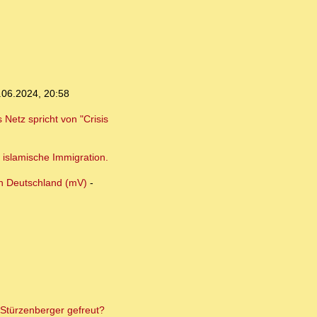
.06.2024, 20:58
Netz spricht von "Crisis
 islamische Immigration.
in Deutschland (mV)
-
 Stürzenberger gefreut?