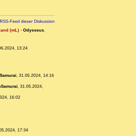
RSS-Feed dieser Diskussion
stand (mL)
-
Odysseus
,
06.2024, 13:24
Samurai
,
31.05.2024, 14:16
nSamurai
,
31.05.2024,
024, 16:02
05.2024, 17:34