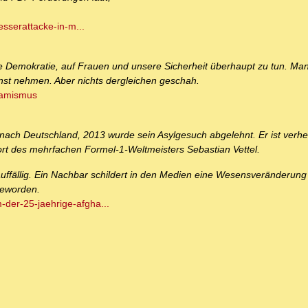
messerattacke-in-m...
die Demokratie, auf Frauen und unsere Sicherheit überhaupt zu tun. Ma
ernst nehmen. Aber nichts dergleichen geschah.
lamismus
nach Deutschland, 2013 wurde sein Asylgesuch abgelehnt. Er ist verhei
t des mehrfachen Formel-1-Weltmeisters Sebastian Vettel.
uffällig. Ein Nachbar schildert in den Medien eine Wesensveränderung
geworden.
-der-25-jaehrige-afgha...