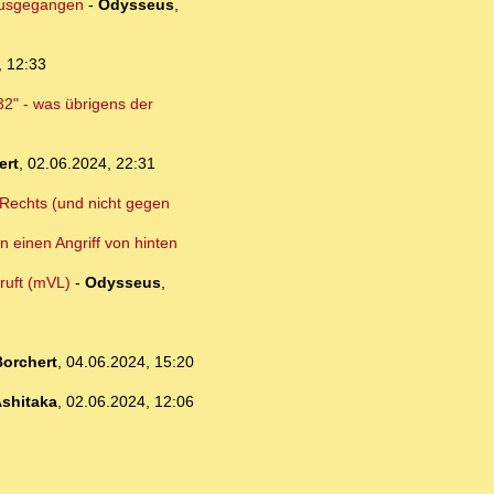
 ausgegangen
-
Odysseus
,
, 12:33
32" - was übrigens der
ert
,
02.06.2024, 22:31
n Rechts (und nicht gegen
n einen Angriff von hinten
ruft (mVL)
-
Odysseus
,
orchert
,
04.06.2024, 15:20
shitaka
,
02.06.2024, 12:06