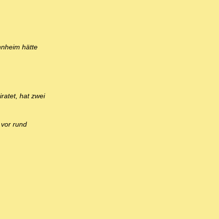
nnheim hätte
ratet, hat zwei
 vor rund