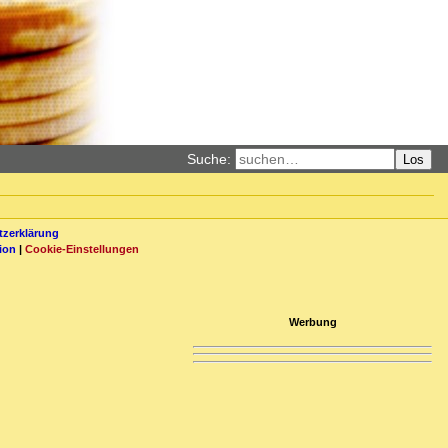
Suche:
Los
zerklärung
ion
|
Cookie-Einstellungen
Werbung