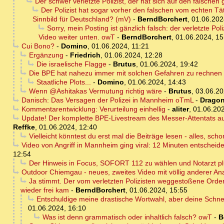
Der schwer verletzte Polizist, der hat sich auf den falschen 
Der Polizist hat sogar vorher den falschen vom echten Tä
Sinnbild für Deutschland? (mV)
-
BerndBorchert
,
01.06.202
Sorry, mein Posting ist gänzlich falsch: der verletzte Po
Video weiter unten. owT
-
BerndBorchert
,
01.06.2024, 15
Cui Bono?
-
Domino
,
01.06.2024, 11:21
Ergänzung
-
Friedrich
,
01.06.2024, 12:28
Die israelische Flagge
-
Brutus
,
01.06.2024, 19:42
Die BPE hat nahezu immer mit solchen Gefahren zu rechnen - 
Staatliche Plots...
-
Domino
,
01.06.2024, 14:43
Wenn @Ashitakas Vermutung richtig wäre
-
Brutus
,
03.06.20
Danisch: Das Versagen der Polizei in Mannheim oTmL
-
Dragon
Kommentarentwicklung: Verurteilung einhellig
-
aliter
,
01.06.202
Update! Der komplette BPE-Livestream des Messer-Attentats auf
Reffke
,
01.06.2024, 12:40
Vielleicht könntest du erst mal die Beiträge lesen - alles, sch
Video von Angriff in Mannheim ging viral: 12 Minuten entscheid
12:54
Der Hinweis in Focus, SOFORT 112 zu wählen und Notarzt plu
Outdoor Chiemgau - neues, zweites Video mit völlig anderer An
Ja stimmt. Der vom verletzten Polizisten weggestoßene Order
wieder frei kam
-
BerndBorchert
,
01.06.2024, 15:55
Entschuldige meine drastische Wortwahl, aber deine Schne
01.06.2024, 16:10
Was ist denn grammatisch oder inhaltlich falsch? owT
-
B