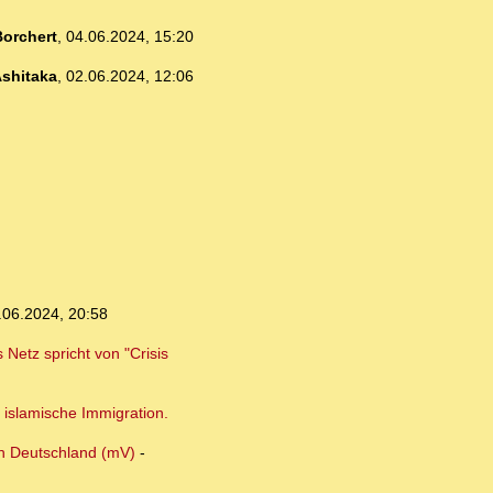
orchert
,
04.06.2024, 15:20
shitaka
,
02.06.2024, 12:06
.06.2024, 20:58
Netz spricht von "Crisis
 islamische Immigration.
in Deutschland (mV)
-