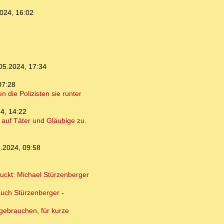
024, 16:02
05.2024, 17:34
07:28
 die Polizisten sie runter
4, 14:22
auf Täter und Gläubige zu.
.2024, 09:58
guckt: Michael Stürzenberger
auch Stürzenberger
-
 gebrauchen, für kurze