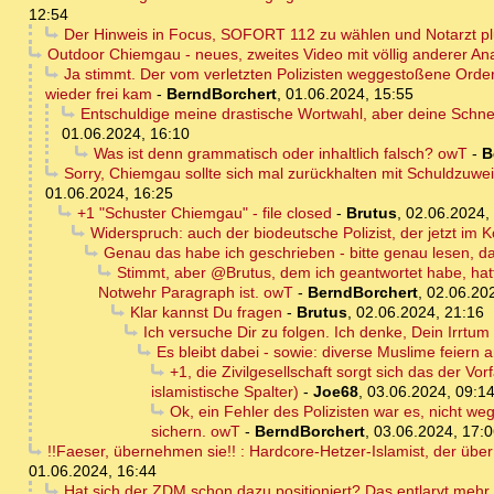
12:54
Der Hinweis in Focus, SOFORT 112 zu wählen und Notarzt plu
Outdoor Chiemgau - neues, zweites Video mit völlig anderer An
Ja stimmt. Der vom verletzten Polizisten weggestoßene Order
wieder frei kam
-
BerndBorchert
,
01.06.2024, 15:55
Entschuldige meine drastische Wortwahl, aber deine Schne
01.06.2024, 16:10
Was ist denn grammatisch oder inhaltlich falsch? owT
-
B
Sorry, Chiemgau sollte sich mal zurückhalten mit Schuldzuwe
01.06.2024, 16:25
+1 "Schuster Chiemgau" - file closed
-
Brutus
,
02.06.2024,
Widerspruch: auch der biodeutsche Polizist, der jetzt im K
Genau das habe ich geschrieben - bitte genau lesen, d
Stimmt, aber @Brutus, dem ich geantwortet habe, hatte
Notwehr Paragraph ist. owT
-
BerndBorchert
,
02.06.20
Klar kannst Du fragen
-
Brutus
,
02.06.2024, 21:16
Ich versuche Dir zu folgen. Ich denke, Dein Irrtum
Es bleibt dabei - sowie: diverse Muslime feiern 
+1, die Zivilgesellschaft sorgt sich das der V
islamistische Spalter)
-
Joe68
,
03.06.2024, 09:1
Ok, ein Fehler des Polizisten war es, nicht we
sichern. owT
-
BerndBorchert
,
03.06.2024, 17:
!!Faeser, übernehmen sie!! : Hardcore-Hetzer-Islamist, der übe
01.06.2024, 16:44
Hat sich der ZDM schon dazu positioniert? Das entlarvt mehr 