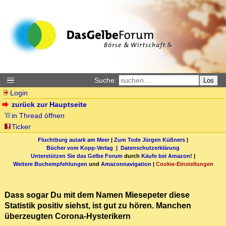
Suche:
Los
Login
zurück zur Hauptseite
in Thread öffnen
Ticker
Fluchtburg autark am Meer
|
Zum Tode Jürgen Küßners
|
Bücher vom Kopp-Verlag |
Datenschutzerklärung
Unterstützen Sie das Gelbe Forum
durch
Käufe bei Amazon
! |
Weitere Buchempfehlungen
und
Amazonnavigation
|
Cookie-Einstellungen
Dass sogar Du mit dem Namen Miesepeter diese
Statistik positiv siehst, ist gut zu hören. Manchen
überzeugten Corona-Hysterikern