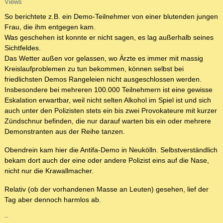
Views
So berichtete z.B. ein Demo-Teilnehmer von einer blutenden jungen
Frau, die ihm entgegen kam.
Was geschehen ist konnte er nicht sagen, es lag außerhalb seines
Sichtfeldes.
Das Wetter außen vor gelassen, wo Ärzte es immer mit massig
Kreislaufproblemen zu tun bekommen, können selbst bei
friedlichsten Demos Rangeleien nicht ausgeschlossen werden.
Insbesondere bei mehreren 100.000 Teilnehmern ist eine gewisse
Eskalation erwartbar, weil nicht selten Alkohol im Spiel ist und sich
auch unter den Polizisten stets ein bis zwei Provokateure mit kurzer
Zündschnur befinden, die nur darauf warten bis ein oder mehrere
Demonstranten aus der Reihe tanzen.
Obendrein kam hier die Antifa-Demo in Neukölln. Selbstverständlich
bekam dort auch der eine oder andere Polizist eins auf die Nase,
nicht nur die Krawallmacher.
Relativ (ob der vorhandenen Masse an Leuten) gesehen, lief der
Tag aber dennoch harmlos ab.
--