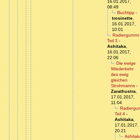
16.01.2017,
08:49
Buchtipp
-
trosinette
,
16.01.2017,
10:01
Radiergummi
Teil 3
-
Ashitaka
,
16.01.2017,
22:06
Die ewige
Wiederkehr
des ewig
gleichen
Strohmanns
-
Zarathustra
,
17.01.2017,
11:04
Radiergu
Teil 4
-
Ashitaka
,
17.01.2017,
20:21
Ashitak