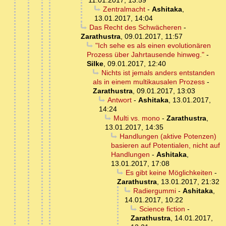
11.01.2017, 13:59
Zentralmacht
-
Ashitaka
,
13.01.2017, 14:04
Das Recht des Schwächeren
-
Zarathustra
,
09.01.2017, 11:57
"Ich sehe es als einen evolutionären
Prozess über Jahrtausende hinweg."
-
Silke
,
09.01.2017, 12:40
Nichts ist jemals anders entstanden
als in einem multikausalen Prozess
-
Zarathustra
,
09.01.2017, 13:03
Antwort
-
Ashitaka
,
13.01.2017,
14:24
Multi vs. mono
-
Zarathustra
,
13.01.2017, 14:35
Handlungen (aktive Potenzen)
basieren auf Potentialen, nicht auf
Handlungen
-
Ashitaka
,
13.01.2017, 17:08
Es gibt keine Möglichkeiten
-
Zarathustra
,
13.01.2017, 21:32
Radiergummi
-
Ashitaka
,
14.01.2017, 10:22
Science fiction
-
Zarathustra
,
14.01.2017,