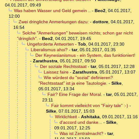
04.01.2017, 09:49
Was haben Wasser und Geld gemein ..
-
Beo2
,
04.01.2017,
12:00
Zwei dringliche Anmerkungen dazu:
-
dottore
,
04.01.2017,
16:54
Solche "Anmerkungen" beweisen nichts; schon gar nicht
"dringlich".
-
Beo2
,
04.01.2017, 19:45
Ungeforderte Antworten
-
Tob
,
04.01.2017, 23:30
Liberalismus ahoi?
-
tar
,
05.01.2017, 01:35
Der Keynesianismus - ein System, das funktioniert!
-
Zarathustra
,
05.01.2017, 09:50
Der soziale Rechtsstaat
-
tar
,
05.01.2017, 12:28
Laissez faire
-
Zarathustra
,
05.01.2017, 13:07
Wie würdest du "sozial" definieren?
"Rechtsstaat" ist ja eine Tautologie.
-
Silke
,
05.01.2017, 13:34
Fair? Eine Frage der Moral.
-
tar
,
05.01.2017,
23:11
Fair kommt vielleicht von "Fairy tale" :-)
-
Silke
,
07.01.2017, 15:03
Wirklichkeit
-
Ashitaka
,
09.01.2017, 11:16
d'accord und danke...
-
Silke
,
09.01.2017, 12:25
Was ist Zentralmacht?
-
tar
,