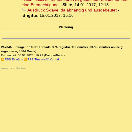
- eine Entmächtigung
-
Silke
,
14.01.2017, 12:18
Ausdruck Sklave, da abhängig und ausgebeutet
-
Brigitte
,
15.01.2017, 15:16
Werbung
257345 Einträge in 18361 Threads, 975 registrierte Benutzer, 3073 Benutzer online (9
registrierte, 3064 Gäste)
Forumszeit: 06.08.2026, 16:21 (Europe/Berlin)
RSS Einträge
RSS Threads
Kontakt
powered by my little forum