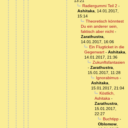
13:21
Radiergummi Teil 2
-
Ashitaka
,
14.01.2017,
15:14
Theoretisch könntest
Du ein anderer sein,
faktisch aber nicht
-
Zarathustra
,
14.01.2017, 16:06
Ein Flugticket in die
Gegenwart
-
Ashitaka
,
14.01.2017, 21:36
Zukunftsfantasien
-
Zarathustra
,
15.01.2017, 11:28
Ignorabimus
-
Ashitaka
,
15.01.2017, 21:04
Köstlich,
Ashitaka
-
Zarathustra
,
15.01.2017,
22:27
Buchtipp
-
Oblomow
,