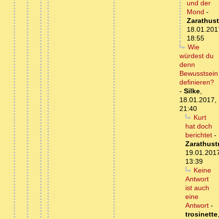
und der
Mond
-
Zarathust
18.01.201
18:55
Wie
würdest du
denn
Bewusstsein
definieren?
-
Silke
,
18.01.2017,
21:40
Kurt
hat doch
berichtet
-
Zarathust
19.01.201
13:39
Keine
Antwort
ist auch
eine
Antwort
-
trosinette