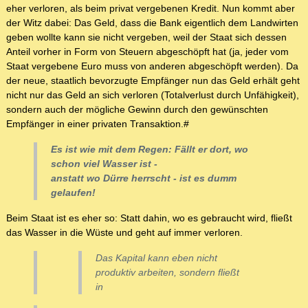
eher verloren, als beim privat vergebenen Kredit. Nun kommt aber
der Witz dabei: Das Geld, dass die Bank eigentlich dem Landwirten
geben wollte kann sie nicht vergeben, weil der Staat sich dessen
Anteil vorher in Form von Steuern abgeschöpft hat (ja, jeder vom
Staat vergebene Euro muss von anderen abgeschöpft werden). Da
der neue, staatlich bevorzugte Empfänger nun das Geld erhält geht
nicht nur das Geld an sich verloren (Totalverlust durch Unfähigkeit),
sondern auch der mögliche Gewinn durch den gewünschten
Empfänger in einer privaten Transaktion.#
Es ist wie mit dem Regen: Fällt er dort, wo
schon viel Wasser ist -
anstatt wo Dürre herrscht - ist es dumm
gelaufen!
Beim Staat ist es eher so: Statt dahin, wo es gebraucht wird, fließt
das Wasser in die Wüste und geht auf immer verloren.
Das Kapital kann eben nicht
produktiv arbeiten, sondern fließt
in