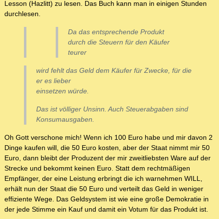
Lesson (Hazlitt) zu lesen. Das Buch kann man in einigen Stunden
durchlesen.
Da das entsprechende Produkt
durch die Steuern für den Käufer
teurer
wird fehlt das Geld dem Käufer für Zwecke, für die
er es lieber
einsetzen würde.
Das ist völliger Unsinn. Auch Steuerabgaben sind
Konsumausgaben.
Oh Gott verschone mich! Wenn ich 100 Euro habe und mir davon 2
Dinge kaufen will, die 50 Euro kosten, aber der Staat nimmt mir 50
Euro, dann bleibt der Produzent der mir zweitliebsten Ware auf der
Strecke und bekommt keinen Euro. Statt dem rechtmäßigen
Empfänger, der eine Leistung erbringt die ich warnehmen WILL,
erhält nun der Staat die 50 Euro und verteilt das Geld in weniger
effiziente Wege. Das Geldsystem ist wie eine große Demokratie in
der jede Stimme ein Kauf und damit ein Votum für das Produkt ist.