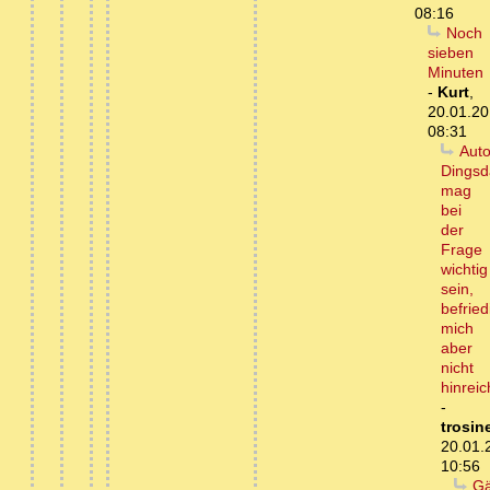
08:16
Noch
sieben
Minuten
-
Kurt
,
20.01.20
08:31
Auto
Dingsd
mag
bei
der
Frage
wichtig
sein,
befried
mich
aber
nicht
hinrei
-
trosin
20.01.
10:56
Gä