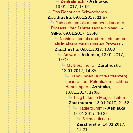
Zentralmacht
-
Ashitaka
,
13.01.2017, 14:04
Das Recht des Schwächeren
-
Zarathustra
,
09.01.2017, 11:57
"Ich sehe es als einen evolutionären
Prozess über Jahrtausende hinweg."
-
Silke
,
09.01.2017, 12:40
Nichts ist jemals anders entstanden
als in einem multikausalen Prozess
-
Zarathustra
,
09.01.2017, 13:03
Antwort
-
Ashitaka
,
13.01.2017,
14:24
Multi vs. mono
-
Zarathustra
,
13.01.2017, 14:35
Handlungen (aktive Potenzen)
basieren auf Potentialen, nicht auf
Handlungen
-
Ashitaka
,
13.01.2017, 17:08
Es gibt keine Möglichkeiten
-
Zarathustra
,
13.01.2017, 21:32
Radiergummi
-
Ashitaka
,
14.01.2017, 10:22
Science fiction
-
Zarathustra
,
14.01.2017,
13:21