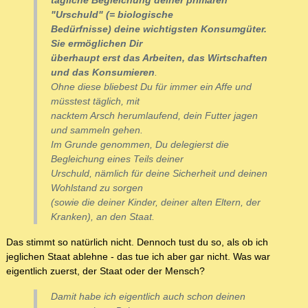
tägliche Begleichung deiner primären
"Urschuld" (= biologische
Bedürfnisse) deine wichtigsten Konsumgüter.
Sie ermöglichen Dir
überhaupt erst das Arbeiten, das Wirtschaften
und das Konsumieren
.
Ohne diese bliebest Du für immer ein Affe und
müsstest täglich, mit
nacktem Arsch herumlaufend, dein Futter jagen
und sammeln gehen.
Im Grunde genommen, Du delegierst die
Begleichung eines Teils deiner
Urschuld, nämlich für deine Sicherheit und deinen
Wohlstand zu sorgen
(sowie die deiner Kinder, deiner alten Eltern, der
Kranken), an den Staat.
Das stimmt so natürlich nicht. Dennoch tust du so, als ob ich
jeglichen Staat ablehne - das tue ich aber gar nicht. Was war
eigentlich zuerst, der Staat oder der Mensch?
Damit habe ich eigentlich auch schon deinen