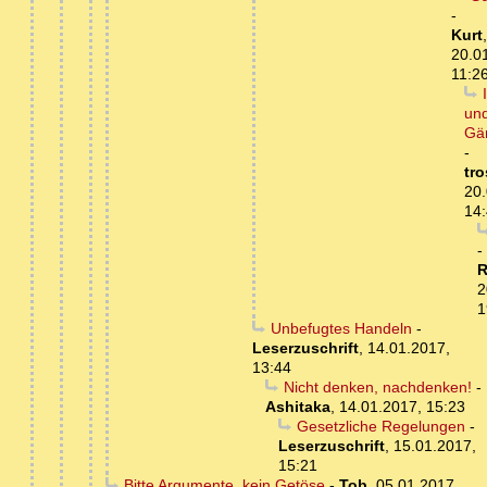
-
Kurt
,
20.0
11:2
un
Gä
-
tro
20.
14
-
R
2
1
Unbefugtes Handeln
-
Leserzuschrift
,
14.01.2017,
13:44
Nicht denken, nachdenken!
-
Ashitaka
,
14.01.2017, 15:23
Gesetzliche Regelungen
-
Leserzuschrift
,
15.01.2017,
15:21
Bitte Argumente, kein Getöse
-
Tob
,
05.01.2017,