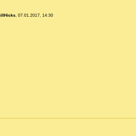
illHicks
,
07.01.2017, 14:30