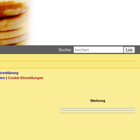
Suche:
Los
zerklärung
ion
|
Cookie-Einstellungen
Werbung