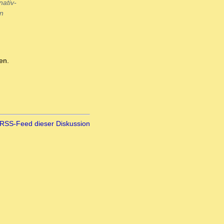
nativ-
en
en.
RSS-Feed dieser Diskussion