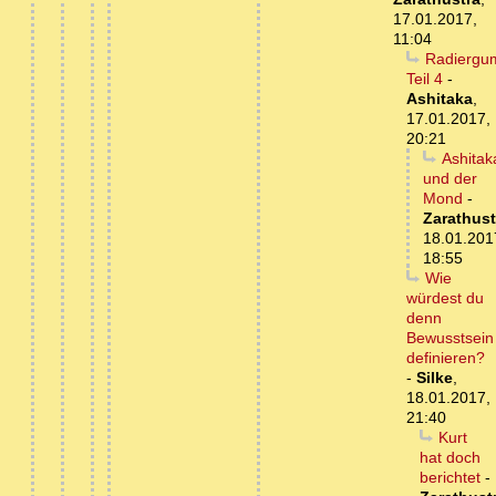
17.01.2017,
11:04
Radiergu
Teil 4
-
Ashitaka
,
17.01.2017,
20:21
Ashitak
und der
Mond
-
Zarathust
18.01.201
18:55
Wie
würdest du
denn
Bewusstsein
definieren?
-
Silke
,
18.01.2017,
21:40
Kurt
hat doch
berichtet
-