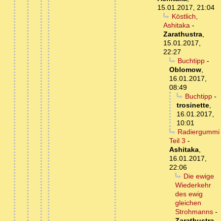
15.01.2017, 21:04
Köstlich,
Ashitaka
-
Zarathustra
,
15.01.2017,
22:27
Buchtipp
-
Oblomow
,
16.01.2017,
08:49
Buchtipp
-
trosinette
,
16.01.2017,
10:01
Radiergummi
Teil 3
-
Ashitaka
,
16.01.2017,
22:06
Die ewige
Wiederkehr
des ewig
gleichen
Strohmanns
-
Zarathustra
,