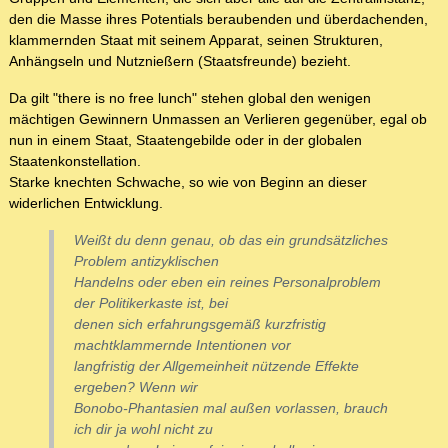
den die Masse ihres Potentials beraubenden und überdachenden,
klammernden Staat mit seinem Apparat, seinen Strukturen,
Anhängseln und Nutznießern (Staatsfreunde) bezieht.
Da gilt "there is no free lunch" stehen global den wenigen
mächtigen Gewinnern Unmassen an Verlieren gegenüber, egal ob
nun in einem Staat, Staatengebilde oder in der globalen
Staatenkonstellation.
Starke knechten Schwache, so wie von Beginn an dieser
widerlichen Entwicklung.
Weißt du denn genau, ob das ein grundsätzliches
Problem antizyklischen
Handelns oder eben ein reines Personalproblem
der Politikerkaste ist, bei
denen sich erfahrungsgemäß kurzfristig
machtklammernde Intentionen vor
langfristig der Allgemeinheit nützende Effekte
ergeben? Wenn wir
Bonobo-Phantasien mal außen vorlassen, brauch
ich dir ja wohl nicht zu