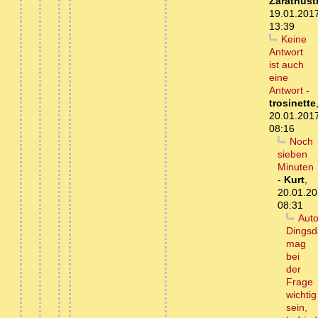
Zarathust
19.01.201
13:39
Keine
Antwort
ist auch
eine
Antwort
-
trosinette
20.01.201
08:16
Noch
sieben
Minuten
-
Kurt
,
20.01.20
08:31
Auto
Dingsd
mag
bei
der
Frage
wichtig
sein,