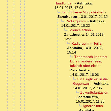
Handlungen
-
Ashitaka
,
13.01.2017, 17:08
Es gibt keine Möglichkeiten
-
Zarathustra
,
13.01.2017, 21:32
Radiergummi
-
Ashitaka
,
14.01.2017, 10:22
Science fiction
-
Zarathustra
,
14.01.2017,
13:21
Radiergummi Teil 2
-
Ashitaka
,
14.01.2017,
15:14
Theoretisch könntest
Du ein anderer sein,
faktisch aber nicht
-
Zarathustra
,
14.01.2017, 16:06
Ein Flugticket in die
Gegenwart
-
Ashitaka
,
14.01.2017, 21:36
Zukunftsfantasien
-
Zarathustra
,
15.01.2017, 11:28
Ignorabimus
-
Ashitaka
,