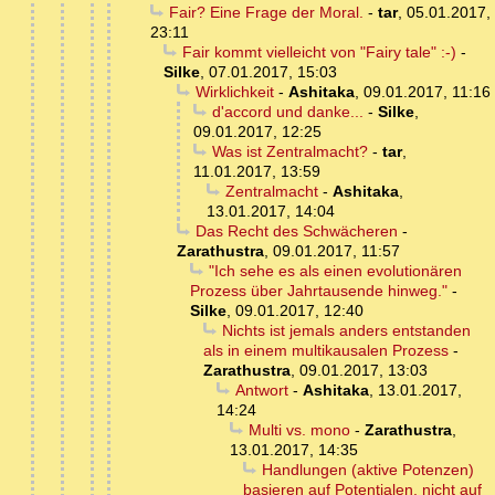
Fair? Eine Frage der Moral.
-
tar
,
05.01.2017,
23:11
Fair kommt vielleicht von "Fairy tale" :-)
-
Silke
,
07.01.2017, 15:03
Wirklichkeit
-
Ashitaka
,
09.01.2017, 11:16
d'accord und danke...
-
Silke
,
09.01.2017, 12:25
Was ist Zentralmacht?
-
tar
,
11.01.2017, 13:59
Zentralmacht
-
Ashitaka
,
13.01.2017, 14:04
Das Recht des Schwächeren
-
Zarathustra
,
09.01.2017, 11:57
"Ich sehe es als einen evolutionären
Prozess über Jahrtausende hinweg."
-
Silke
,
09.01.2017, 12:40
Nichts ist jemals anders entstanden
als in einem multikausalen Prozess
-
Zarathustra
,
09.01.2017, 13:03
Antwort
-
Ashitaka
,
13.01.2017,
14:24
Multi vs. mono
-
Zarathustra
,
13.01.2017, 14:35
Handlungen (aktive Potenzen)
basieren auf Potentialen, nicht auf