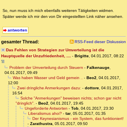
So, nun muss ich mich ebenfalls weiteren Tätigkeiten widmen.
Später werde ich mir den von Dir eingestellten Link näher ansehen.
antworten
gesamter Thread:
RSS-Feed dieser Diskussion
Das Fehlen von Strategien zur Umverteilung ist die
Hauptquelle der Unzufriedenheit, ....
-
Brigitte
,
04.01.2017, 08:22
Problem der Umverteilung durch Steuern
-
Falkenauge
,
04.01.2017, 09:49
Was haben Wasser und Geld gemein ..
-
Beo2
,
04.01.2017,
12:00
Zwei dringliche Anmerkungen dazu:
-
dottore
,
04.01.2017,
16:54
Solche "Anmerkungen" beweisen nichts; schon gar nicht
"dringlich".
-
Beo2
,
04.01.2017, 19:45
Ungeforderte Antworten
-
Tob
,
04.01.2017, 23:30
Liberalismus ahoi?
-
tar
,
05.01.2017, 01:35
Der Keynesianismus - ein System, das funktioniert!
-
Zarathustra
,
05.01.2017, 09:50