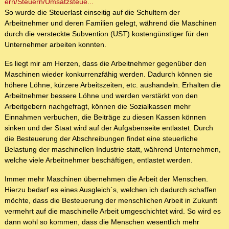
ern/Steuern/Umsatzsteue...
So wurde die Steuerlast einseitig auf die Schultern der
Arbeitnehmer und deren Familien gelegt, während die Maschinen
durch die versteckte Subvention (UST) kostengünstiger für den
Unternehmer arbeiten konnten.
Es liegt mir am Herzen, dass die Arbeitnehmer gegenüber den
Maschinen wieder konkurrenzfähig werden. Dadurch können sie
höhere Löhne, kürzere Arbeitszeiten, etc. aushandeln. Erhalten die
Arbeitnehmer bessere Löhne und werden verstärkt von den
Arbeitgebern nachgefragt, können die Sozialkassen mehr
Einnahmen verbuchen, die Beiträge zu diesen Kassen können
sinken und der Staat wird auf der Aufgabenseite entlastet. Durch
die Besteuerung der Abschreibungen findet eine steuerliche
Belastung der maschinellen Industrie statt, während Unternehmen,
welche viele Arbeitnehmer beschäftigen, entlastet werden.
Immer mehr Maschinen übernehmen die Arbeit der Menschen.
Hierzu bedarf es eines Ausgleich`s, welchen ich dadurch schaffen
möchte, dass die Besteuerung der menschlichen Arbeit in Zukunft
vermehrt auf die maschinelle Arbeit umgeschichtet wird. So wird es
dann wohl so kommen, dass die Menschen wesentlich mehr