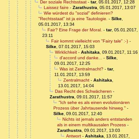
Der soziale Rechtsstaat
-
tar
,
05.01.2017, 12:28
Laissez faire
-
Zarathustra
,
05.01.2017, 13:07
Wie würdest du "sozial" definieren?
"Rechtsstaat" ist ja eine Tautologie.
-
Silke
,
05.01.2017, 13:34
Fair? Eine Frage der Moral.
-
tar
,
05.01.2017,
23:11
Fair kommt vielleicht von "Fairy tale" :-)
-
Silke
,
07.01.2017, 15:03
Wirklichkeit
-
Ashitaka
,
09.01.2017, 11:16
d'accord und danke...
-
Silke
,
09.01.2017, 12:25
Was ist Zentralmacht?
-
tar
,
11.01.2017, 13:59
Zentralmacht
-
Ashitaka
,
13.01.2017, 14:04
Das Recht des Schwächeren
-
Zarathustra
,
09.01.2017, 11:57
"Ich sehe es als einen evolutionären
Prozess über Jahrtausende hinweg."
-
Silke
,
09.01.2017, 12:40
Nichts ist jemals anders entstanden
als in einem multikausalen Prozess
-
Zarathustra
,
09.01.2017, 13:03
Antwort
-
Ashitaka
,
13.01.2017,