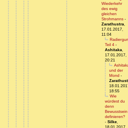
Wiederkehr
des ewig
gleichen
Strohmanns
-
Zarathustra
,
17.01.2017,
11:04
Radiergu
Teil 4
-
Ashitaka
,
17.01.2017,
20:21
Ashitak
und der
Mond
-
Zarathust
18.01.201
18:55
Wie
würdest du
denn
Bewusstsein
definieren?
-
Silke
,
18.01.2017,