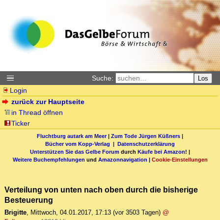
Suche:
Los
Login
zurück zur Hauptseite
in Thread öffnen
Ticker
Fluchtburg autark am Meer
|
Zum Tode Jürgen Küßners
|
Bücher vom Kopp-Verlag |
Datenschutzerklärung
Unterstützen Sie das Gelbe Forum
durch
Käufe bei Amazon
! |
Weitere Buchempfehlungen
und
Amazonnavigation
|
Cookie-Einstellungen
Verteilung von unten nach oben durch die bisherige
Besteuerung
Brigitte
,
Mittwoch, 04.01.2017, 17:13
(vor 3503 Tagen)
@