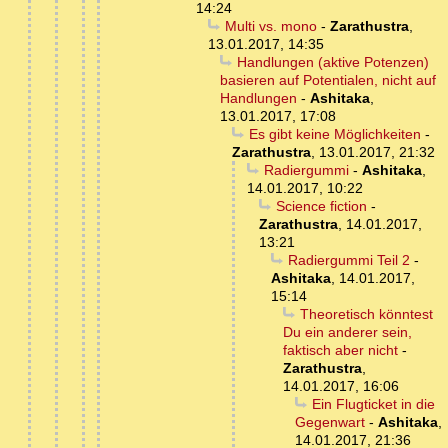
14:24
Multi vs. mono
-
Zarathustra
,
13.01.2017, 14:35
Handlungen (aktive Potenzen)
basieren auf Potentialen, nicht auf
Handlungen
-
Ashitaka
,
13.01.2017, 17:08
Es gibt keine Möglichkeiten
-
Zarathustra
,
13.01.2017, 21:32
Radiergummi
-
Ashitaka
,
14.01.2017, 10:22
Science fiction
-
Zarathustra
,
14.01.2017,
13:21
Radiergummi Teil 2
-
Ashitaka
,
14.01.2017,
15:14
Theoretisch könntest
Du ein anderer sein,
faktisch aber nicht
-
Zarathustra
,
14.01.2017, 16:06
Ein Flugticket in die
Gegenwart
-
Ashitaka
,
14.01.2017, 21:36