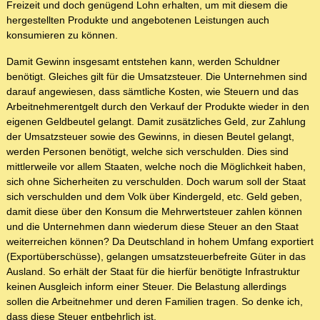
Freizeit und doch genügend Lohn erhalten, um mit diesem die
hergestellten Produkte und angebotenen Leistungen auch
konsumieren zu können.
Damit Gewinn insgesamt entstehen kann, werden Schuldner
benötigt. Gleiches gilt für die Umsatzsteuer. Die Unternehmen sind
darauf angewiesen, dass sämtliche Kosten, wie Steuern und das
Arbeitnehmerentgelt durch den Verkauf der Produkte wieder in den
eigenen Geldbeutel gelangt. Damit zusätzliches Geld, zur Zahlung
der Umsatzsteuer sowie des Gewinns, in diesen Beutel gelangt,
werden Personen benötigt, welche sich verschulden. Dies sind
mittlerweile vor allem Staaten, welche noch die Möglichkeit haben,
sich ohne Sicherheiten zu verschulden. Doch warum soll der Staat
sich verschulden und dem Volk über Kindergeld, etc. Geld geben,
damit diese über den Konsum die Mehrwertsteuer zahlen können
und die Unternehmen dann wiederum diese Steuer an den Staat
weiterreichen können? Da Deutschland in hohem Umfang exportiert
(Exportüberschüsse), gelangen umsatzsteuerbefreite Güter in das
Ausland. So erhält der Staat für die hierfür benötigte Infrastruktur
keinen Ausgleich inform einer Steuer. Die Belastung allerdings
sollen die Arbeitnehmer und deren Familien tragen. So denke ich,
dass diese Steuer entbehrlich ist.