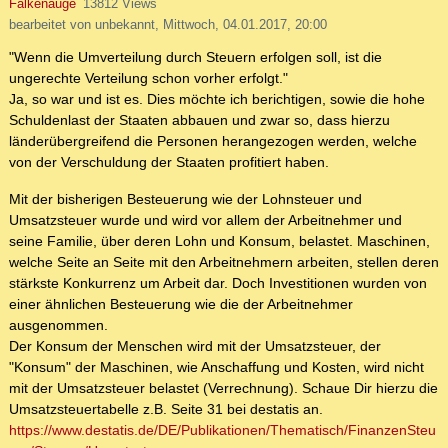
Falkenauge
13812 Views
bearbeitet von unbekannt, Mittwoch, 04.01.2017, 20:00
"Wenn die Umverteilung durch Steuern erfolgen soll, ist die
ungerechte Verteilung schon vorher erfolgt."
Ja, so war und ist es. Dies möchte ich berichtigen, sowie die hohe
Schuldenlast der Staaten abbauen und zwar so, dass hierzu
länderübergreifend die Personen herangezogen werden, welche
von der Verschuldung der Staaten profitiert haben.
Mit der bisherigen Besteuerung wie der Lohnsteuer und
Umsatzsteuer wurde und wird vor allem der Arbeitnehmer und
seine Familie, über deren Lohn und Konsum, belastet. Maschinen,
welche Seite an Seite mit den Arbeitnehmern arbeiten, stellen deren
stärkste Konkurrenz um Arbeit dar. Doch Investitionen wurden von
einer ähnlichen Besteuerung wie die der Arbeitnehmer
ausgenommen.
Der Konsum der Menschen wird mit der Umsatzsteuer, der
"Konsum" der Maschinen, wie Anschaffung und Kosten, wird nicht
mit der Umsatzsteuer belastet (Verrechnung). Schaue Dir hierzu die
Umsatzsteuertabelle z.B. Seite 31 bei destatis an.
https://www.destatis.de/DE/Publikationen/Thematisch/FinanzenSteu