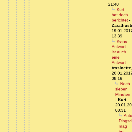
21:40
Kurt
hat doch
berichtet
-
Zarathust
19.01.201
13:39
Keine
Antwort
ist auch
eine
Antwort
-
trosinette
20.01.201
08:16
Noch
sieben
Minuten
-
Kurt
,
20.01.20
08:31
Auto
Dingsd
mag
bei