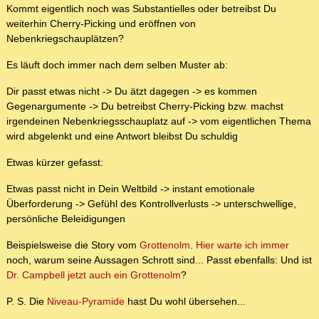
Kommt eigentlich noch was Substantielles oder betreibst Du
weiterhin Cherry-Picking und eröffnen von
Nebenkriegschauplätzen?
Es läuft doch immer nach dem selben Muster ab:
Dir passt etwas nicht -> Du ätzt dagegen -> es kommen
Gegenargumente -> Du betreibst Cherry-Picking bzw. machst
irgendeinen Nebenkriegsschauplatz auf -> vom eigentlichen Thema
wird abgelenkt und eine Antwort bleibst Du schuldig
Etwas kürzer gefasst:
Etwas passt nicht in Dein Weltbild -> instant emotionale
Überforderung -> Gefühl des Kontrollverlusts -> unterschwellige,
persönliche Beleidigungen
Beispielsweise die Story vom
Grottenolm
.
Hier warte ich immer
noch, warum seine Aussagen Schrott sind... Passt ebenfalls: Und ist
Dr. Campbell jetzt auch ein Grottenolm
?
P. S. Die
Niveau-Pyramide
hast Du wohl übersehen...