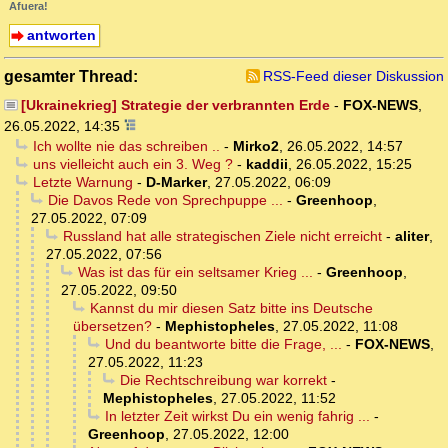
Afuera!
antworten
gesamter Thread:
RSS-Feed dieser Diskussion
[Ukrainekrieg] Strategie der verbrannten Erde
-
FOX-NEWS
,
26.05.2022, 14:35
Ich wollte nie das schreiben ..
-
Mirko2
,
26.05.2022, 14:57
uns vielleicht auch ein 3. Weg ?
-
kaddii
,
26.05.2022, 15:25
Letzte Warnung
-
D-Marker
,
27.05.2022, 06:09
Die Davos Rede von Sprechpuppe ...
-
Greenhoop
,
27.05.2022, 07:09
Russland hat alle strategischen Ziele nicht erreicht
-
aliter
,
27.05.2022, 07:56
Was ist das für ein seltsamer Krieg ...
-
Greenhoop
,
27.05.2022, 09:50
Kannst du mir diesen Satz bitte ins Deutsche
übersetzen?
-
Mephistopheles
,
27.05.2022, 11:08
Und du beantworte bitte die Frage, ...
-
FOX-NEWS
,
27.05.2022, 11:23
Die Rechtschreibung war korrekt
-
Mephistopheles
,
27.05.2022, 11:52
In letzter Zeit wirkst Du ein wenig fahrig ...
-
Greenhoop
,
27.05.2022, 12:00