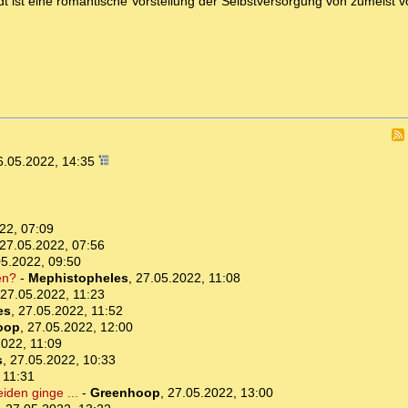
t ist eine romantische Vorstellung der Selbstversorgung von zumeist 
6.05.2022, 14:35
22, 07:09
27.05.2022, 07:56
05.2022, 09:50
en?
-
Mephistopheles
,
27.05.2022, 11:08
27.05.2022, 11:23
es
,
27.05.2022, 11:52
oop
,
27.05.2022, 12:00
2022, 11:09
s
,
27.05.2022, 10:33
 11:31
iden ginge ...
-
Greenhoop
,
27.05.2022, 13:00