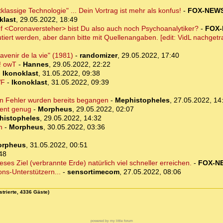
klassige Technologie" ... Dein Vortrag ist mehr als konfus!
-
FOX-NEW
klast
,
29.05.2022, 18:49
<Coronaversteher> bist Du also auch noch Psychoanalytiker?
-
FOX
utiert werden, aber dann bitte mit Quellenangaben. [edit: VidL nachgetr
avenir de la vie" (1981)
-
randomizer
,
29.05.2022, 17:40
! owT
-
Hannes
,
29.05.2022, 22:22
-
Ikonoklast
,
31.05.2022, 09:38
WF
-
Ikonoklast
,
31.05.2022, 09:39
en Fehler wurden bereits begangen
-
Mephistopheles
,
27.05.2022, 14
ient genug
-
Morpheus
,
29.05.2022, 02:07
histopheles
,
29.05.2022, 14:32
n
-
Morpheus
,
30.05.2022, 03:36
orpheus
,
31.05.2022, 00:51
48
es Ziel (verbrannte Erde) natürlich viel schneller erreichen.
-
FOX-N
ns-Unterstützern...
-
sensortimecom
,
27.05.2022, 08:06
strierte, 4336 Gäste)
powered by my little forum