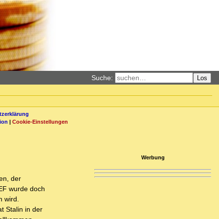
Suche:
Los
zerklärung
ion
|
Cookie-Einstellungen
Werbung
en, der
WEF wurde doch
 wird.
 Stalin in der