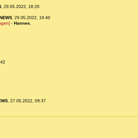
S
,
29.05.2022, 18:20
-NEWS
,
29.05.2022, 19:40
agen]
-
Hannes
,
:42
EWS
,
27.05.2022, 09:37