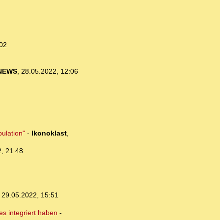
:02
NEWS
,
28.05.2022, 12:06
ulation"
-
Ikonoklast
,
, 21:48
,
29.05.2022, 15:51
es integriert haben
-