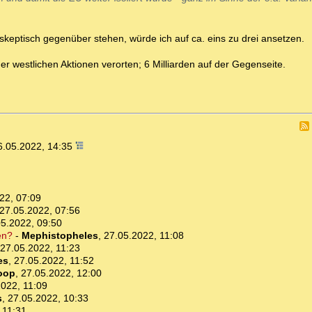
skeptisch gegenüber stehen, würde ich auf ca. eins zu drei ansetzen.
er westlichen Aktionen verorten; 6 Milliarden auf der Gegenseite.
6.05.2022, 14:35
22, 07:09
27.05.2022, 07:56
05.2022, 09:50
en?
-
Mephistopheles
,
27.05.2022, 11:08
27.05.2022, 11:23
es
,
27.05.2022, 11:52
oop
,
27.05.2022, 12:00
2022, 11:09
s
,
27.05.2022, 10:33
 11:31