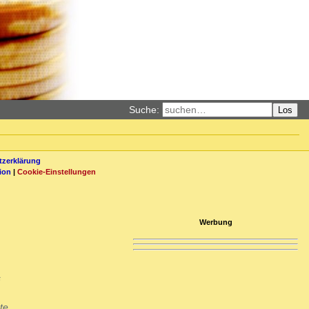
Suche:
Los
zerklärung
ion
|
Cookie-Einstellungen
Werbung
s
te