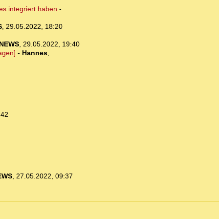
es integriert haben
-
S
,
29.05.2022, 18:20
-NEWS
,
29.05.2022, 19:40
agen]
-
Hannes
,
:42
EWS
,
27.05.2022, 09:37