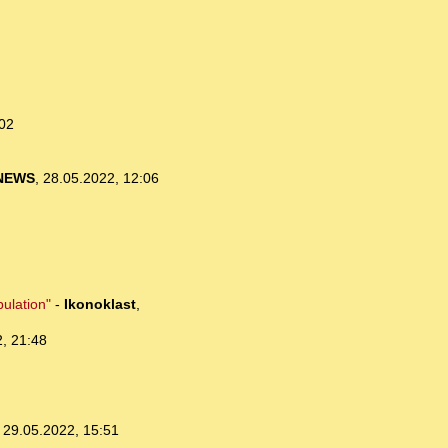
:02
NEWS
,
28.05.2022, 12:06
ulation"
-
Ikonoklast
,
, 21:48
,
29.05.2022, 15:51