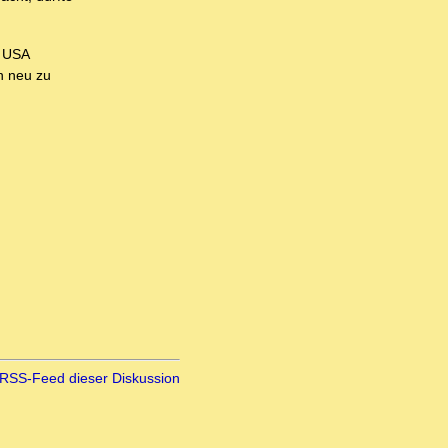
r USA
n neu zu
RSS-Feed dieser Diskussion