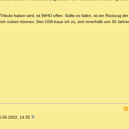
ibute haben wird, ist IMHO offen. Sollte es fallen, ist ein Rückzug de
eich nutzen können. Den USA traue ich zu, sich innerhalb von 30 Jahre
6.05.2022, 14:35