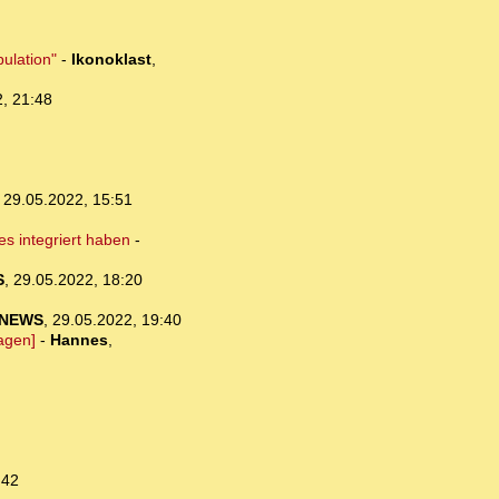
ulation"
-
Ikonoklast
,
, 21:48
,
29.05.2022, 15:51
es integriert haben
-
S
,
29.05.2022, 18:20
-NEWS
,
29.05.2022, 19:40
agen]
-
Hannes
,
:42