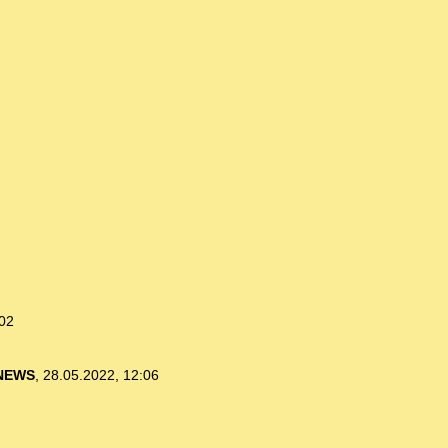
:02
NEWS
,
28.05.2022, 12:06