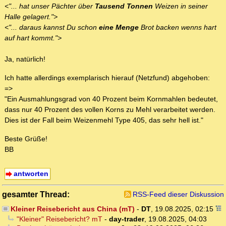
<"... hat unser Pächter über
Tausend Tonnen
Weizen in seiner
Halle gelagert.">
<"... daraus kannst Du schon
eine Menge
Brot backen wenns hart
auf hart kommt.">
Ja, natürlich!
Ich hatte allerdings exemplarisch hierauf (Netzfund) abgehoben:
=>
"Ein Ausmahlungsgrad von 40 Prozent beim Kornmahlen bedeutet,
dass nur 40 Prozent des vollen Korns zu Mehl verarbeitet werden.
Dies ist der Fall beim Weizenmehl Type 405, das sehr hell ist."
Beste Grüße!
BB
antworten
gesamter Thread:
RSS-Feed dieser Diskussion
Kleiner Reisebericht aus China (mT)
-
DT
,
19.08.2025, 02:15
"Kleiner" Reisebericht? mT
-
day-trader
,
19.08.2025, 04:03