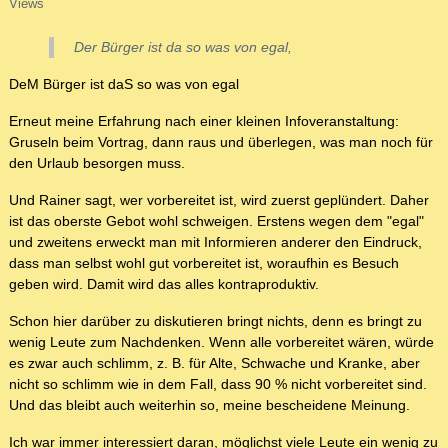
Views
Der Bürger ist da so was von egal,
DeM Bürger ist daS so was von egal
Erneut meine Erfahrung nach einer kleinen Infoveranstaltung:
Gruseln beim Vortrag, dann raus und überlegen, was man noch für
den Urlaub besorgen muss.
Und Rainer sagt, wer vorbereitet ist, wird zuerst geplündert. Daher
ist das oberste Gebot wohl schweigen. Erstens wegen dem "egal"
und zweitens erweckt man mit Informieren anderer den Eindruck,
dass man selbst wohl gut vorbereitet ist, woraufhin es Besuch
geben wird. Damit wird das alles kontraproduktiv.
Schon hier darüber zu diskutieren bringt nichts, denn es bringt zu
wenig Leute zum Nachdenken. Wenn alle vorbereitet wären, würde
es zwar auch schlimm, z. B. für Alte, Schwache und Kranke, aber
nicht so schlimm wie in dem Fall, dass 90 % nicht vorbereitet sind.
Und das bleibt auch weiterhin so, meine bescheidene Meinung.
Ich war immer interessiert daran, möglichst viele Leute ein wenig zu