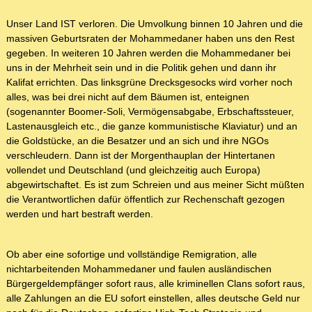
Unser Land IST verloren. Die Umvolkung binnen 10 Jahren und die
massiven Geburtsraten der Mohammedaner haben uns den Rest
gegeben. In weiteren 10 Jahren werden die Mohammedaner bei
uns in der Mehrheit sein und in die Politik gehen und dann ihr
Kalifat errichten. Das linksgrüne Drecksgesocks wird vorher noch
alles, was bei drei nicht auf dem Bäumen ist, enteignen
(sogenannter Boomer-Soli, Vermögensabgabe, Erbschaftssteuer,
Lastenausgleich etc., die ganze kommunistische Klaviatur) und an
die Goldstücke, an die Besatzer und an sich und ihre NGOs
verschleudern. Dann ist der Morgenthauplan der Hintertanen
vollendet und Deutschland (und gleichzeitig auch Europa)
abgewirtschaftet. Es ist zum Schreien und aus meiner Sicht müßten
die Verantwortlichen dafür öffentlich zur Rechenschaft gezogen
werden und hart bestraft werden.
Ob aber eine sofortige und vollständige Remigration, alle
nichtarbeitenden Mohammedaner und faulen ausländischen
Bürgergeldempfänger sofort raus, alle kriminellen Clans sofort raus,
alle Zahlungen an die EU sofort einstellen, alles deutsche Geld nur