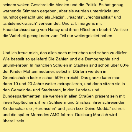
seinem woken Geschrei die Medien und die Politik. Es hat genug
warnende Stimmen gegeben, aber sie wurden unterdrückt und
mundtot gemacht und als „Nazis“, „räächts“, „rechtsradikal“ und
„antidemokratisch“ verleumdet. Und z.T. morgens mit
Hausdurchsuchung von Nancy und ihren Häschern beehrt. Weil sie
die Wahrheit gesagt oder zum Teil nur weitergeleitet haben.
Und ich freue mich, das alles noch miterleben und sehen zu dürfen.
Wie bestellt so geliefert! Die Zahlen und die Demographie sind
unumkehrbar. In manchen Schulen in Städten sind schon über 80%
der Kinder Mohammedaner, selbst in Dörfern werden in
Grundschulen locker schon 50% erreicht. Das ganze kann man
dann 10 und 20 Jahre weiter extrapolieren, und dann sitzen sie in
den Gemeinde- und Stadträten, in den Landes- und
Bundesparlamenten, sie werden in allen Straßen präsent sein mit
ihren Kopftüchern, ihren Schleiern und Shishas, ihrer schreienden
Kinderschar die „Hurensohn“ und „isch fxxx Deine Mudda“ schreit
und die später Mercedes AMG fahren. Duisburg Marxloh wird
überall sein.