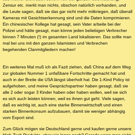
Zensur etc. merkt man nichts, obschon natürlich vorhanden, und
die Leute sagen, daß sie das gar nicht mehr mitkriegen, daß überall
Kameras mit Gesichtserkennung sind und die Daten komprimieren.
Ein chinesischer Kollege hat gesagt, sein Vater arbeite bei der
Polizei und hätte gesagt, man könne jeden beliebigen Verbrecher
binnen 7 Minuten (!) im gesamten Land lokalisieren. Das sollte man
mal bei uns mit den ganzen Islamisten und Verbrechen
begehenden Clanmitgliedern machen!
Ein weiteres Mal muß ich als Fazit ziehen, daß China auf dem Weg
zur globalen Nummer 1 unfaßbare Fortschritte gemacht hat und
auch in der Breite die USA längst überholt hat. Die 1-Kind Policy ist
aufgehoben, und meine Gesprächspartner haben gesagt, daß sie
alle 2 oder sogar 3 Kinder haben oder haben wollen, weil sie sich
es sich auch leisten können, weil es ihnen gut geht. Viele sagen,
daß es wichtig ist, auch eine starke Binnenwirtschaft und einen
starken Binnenkonsum aufzubauen, damit sie weniger abhängig
vom Export sind.
Zum Glück mögen sie Deutschland gerne und kaufen gerne unsere