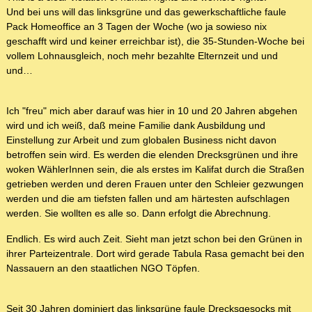
Und bei uns will das linksgrüne und das gewerkschaftliche faule
Pack Homeoffice an 3 Tagen der Woche (wo ja sowieso nix
geschafft wird und keiner erreichbar ist), die 35-Stunden-Woche bei
vollem Lohnausgleich, noch mehr bezahlte Elternzeit und und
und…
Ich "freu" mich aber darauf was hier in 10 und 20 Jahren abgehen
wird und ich weiß, daß meine Familie dank Ausbildung und
Einstellung zur Arbeit und zum globalen Business nicht davon
betroffen sein wird. Es werden die elenden Drecksgrünen und ihre
woken WählerInnen sein, die als erstes im Kalifat durch die Straßen
getrieben werden und deren Frauen unter den Schleier gezwungen
werden und die am tiefsten fallen und am härtesten aufschlagen
werden. Sie wollten es alle so. Dann erfolgt die Abrechnung.
Endlich. Es wird auch Zeit. Sieht man jetzt schon bei den Grünen in
ihrer Parteizentrale. Dort wird gerade Tabula Rasa gemacht bei den
Nassauern an den staatlichen NGO Töpfen.
Seit 30 Jahren dominiert das linksgrüne faule Drecksgesocks mit