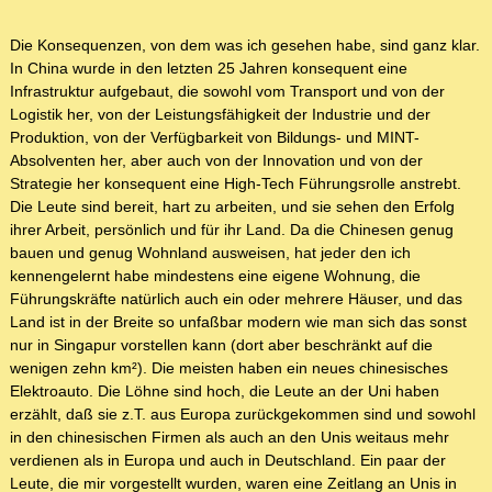
Die Konsequenzen, von dem was ich gesehen habe, sind ganz klar.
In China wurde in den letzten 25 Jahren konsequent eine
Infrastruktur aufgebaut, die sowohl vom Transport und von der
Logistik her, von der Leistungsfähigkeit der Industrie und der
Produktion, von der Verfügbarkeit von Bildungs- und MINT-
Absolventen her, aber auch von der Innovation und von der
Strategie her konsequent eine High-Tech Führungsrolle anstrebt.
Die Leute sind bereit, hart zu arbeiten, und sie sehen den Erfolg
ihrer Arbeit, persönlich und für ihr Land. Da die Chinesen genug
bauen und genug Wohnland ausweisen, hat jeder den ich
kennengelernt habe mindestens eine eigene Wohnung, die
Führungskräfte natürlich auch ein oder mehrere Häuser, und das
Land ist in der Breite so unfaßbar modern wie man sich das sonst
nur in Singapur vorstellen kann (dort aber beschränkt auf die
wenigen zehn km²). Die meisten haben ein neues chinesisches
Elektroauto. Die Löhne sind hoch, die Leute an der Uni haben
erzählt, daß sie z.T. aus Europa zurückgekommen sind und sowohl
in den chinesischen Firmen als auch an den Unis weitaus mehr
verdienen als in Europa und auch in Deutschland. Ein paar der
Leute, die mir vorgestellt wurden, waren eine Zeitlang an Unis in