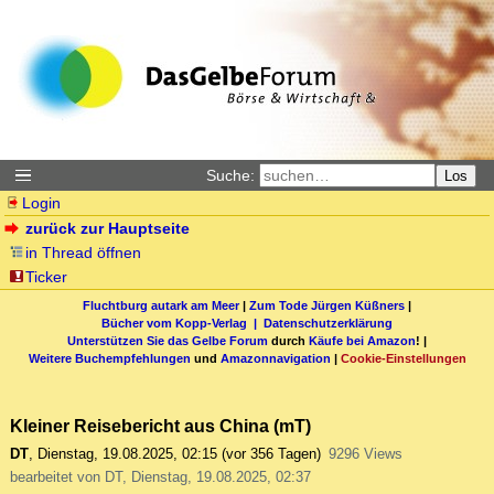
Suche:
Los
Login
zurück zur Hauptseite
in Thread öffnen
Ticker
Fluchtburg autark am Meer
|
Zum Tode Jürgen Küßners
|
Bücher vom Kopp-Verlag |
Datenschutzerklärung
Unterstützen Sie das Gelbe Forum
durch
Käufe bei Amazon
! |
Weitere Buchempfehlungen
und
Amazonnavigation
|
Cookie-Einstellungen
Kleiner Reisebericht aus China (mT)
DT
,
Dienstag, 19.08.2025, 02:15
(vor 356 Tagen)
9296 Views
bearbeitet von DT, Dienstag, 19.08.2025, 02:37