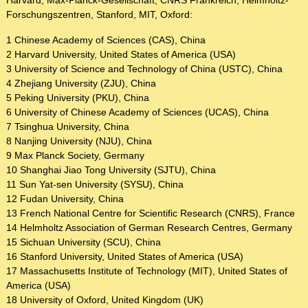
Harvard, Max-Planck-Gesellschaft, CNRS Frankreich, Helmholtz-
Forschungszentren, Stanford, MIT, Oxford:
1 Chinese Academy of Sciences (CAS), China
2 Harvard University, United States of America (USA)
3 University of Science and Technology of China (USTC), China
4 Zhejiang University (ZJU), China
5 Peking University (PKU), China
6 University of Chinese Academy of Sciences (UCAS), China
7 Tsinghua University, China
8 Nanjing University (NJU), China
9 Max Planck Society, Germany
10 Shanghai Jiao Tong University (SJTU), China
11 Sun Yat-sen University (SYSU), China
12 Fudan University, China
13 French National Centre for Scientific Research (CNRS), France
14 Helmholtz Association of German Research Centres, Germany
15 Sichuan University (SCU), China
16 Stanford University, United States of America (USA)
17 Massachusetts Institute of Technology (MIT), United States of
America (USA)
18 University of Oxford, United Kingdom (UK)