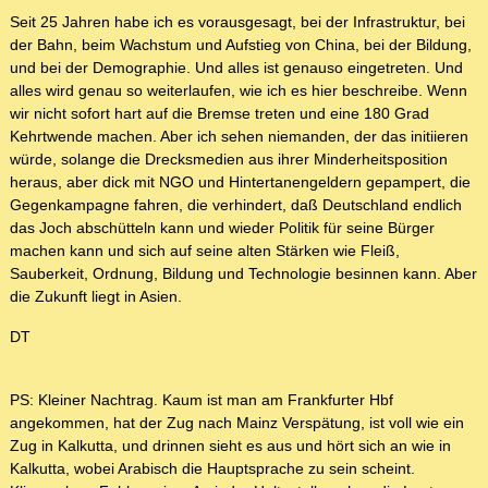
Seit 25 Jahren habe ich es vorausgesagt, bei der Infrastruktur, bei
der Bahn, beim Wachstum und Aufstieg von China, bei der Bildung,
und bei der Demographie. Und alles ist genauso eingetreten. Und
alles wird genau so weiterlaufen, wie ich es hier beschreibe. Wenn
wir nicht sofort hart auf die Bremse treten und eine 180 Grad
Kehrtwende machen. Aber ich sehen niemanden, der das initiieren
würde, solange die Drecksmedien aus ihrer Minderheitsposition
heraus, aber dick mit NGO und Hintertanengeldern gepampert, die
Gegenkampagne fahren, die verhindert, daß Deutschland endlich
das Joch abschütteln kann und wieder Politik für seine Bürger
machen kann und sich auf seine alten Stärken wie Fleiß,
Sauberkeit, Ordnung, Bildung und Technologie besinnen kann. Aber
die Zukunft liegt in Asien.
DT
PS: Kleiner Nachtrag. Kaum ist man am Frankfurter Hbf
angekommen, hat der Zug nach Mainz Verspätung, ist voll wie ein
Zug in Kalkutta, und drinnen sieht es aus und hört sich an wie in
Kalkutta, wobei Arabisch die Hauptsprache zu sein scheint.