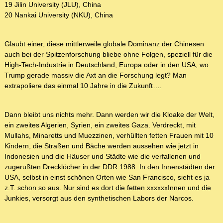
19 Jilin University (JLU), China
20 Nankai University (NKU), China
Glaubt einer, diese mittlerweile globale Dominanz der Chinesen
auch bei der Spitzenforschung bliebe ohne Folgen, speziell für die
High-Tech-Industrie in Deutschland, Europa oder in den USA, wo
Trump gerade massiv die Axt an die Forschung legt? Man
extrapoliere das einmal 10 Jahre in die Zukunft….
Dann bleibt uns nichts mehr. Dann werden wir die Kloake der Welt,
ein zweites Algerien, Syrien, ein zweites Gaza. Verdreckt, mit
Mullahs, Minaretts und Muezzinen, verhüllten fetten Frauen mit 10
Kindern, die Straßen und Bäche werden aussehen wie jetzt in
Indonesien und die Häuser und Städte wie die verfallenen und
zugerußten Drecklöcher in der DDR 1988. In den Innenstädten der
USA, selbst in einst schönen Orten wie San Francisco, sieht es ja
z.T. schon so aus. Nur sind es dort die fetten xxxxxxInnen und die
Junkies, versorgt aus den synthetischen Labors der Narcos.