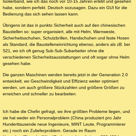
Isolierband, wie ich das noch vor 10-15 Jahren erlebt und gesehen
habe, sondern perfekt. Deutsch sozusagen. Dazu ein GUI für die
Bedienung das sich sehen lassen kann.
Übrigens ist das in punkto Sicherheit auch auf den chinesischen
Baustellen so: super organisiert, alle mit Helm, Warnweste,
Sicherheitsschuhen, Schutzbrillen, Handschuhen und feste Hosen
als Standard, die Baustelleneinrichtung ebenso, anders als zB. bei
S21, wo ich oft genug Sub-Sub-Subarbeiter ohne die
verschiedenen Sicherheitsausstattungen und oft sogar ohne Helm
gesehen habe.
Die ganzen Maschinen werden bereits jetzt in der Generation 2.0
entwickelt, wo Geschwindigkeit und Effizienz weiter optimiert
werden, um auch größere Stückzahlen und größere Größen zu
erreichen und schneller zu bearbeiten.
Ich habe die Chefin gefragt, wo ihre größten Probleme liegen, und
sie hat weder ein Personalproblem (China produziert pro Jahr
Hunderttausende neue Ingenieure, MINT Leute, Programmierer
etc.) noch ein Zulieferproblem. Gerade im Raum