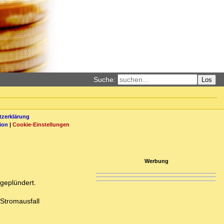
Suche:
Los
zerklärung
ion
|
Cookie-Einstellungen
Werbung
geplündert.
 Stromausfall