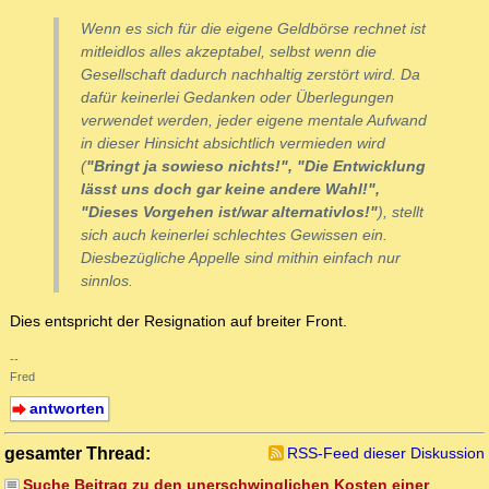
Wenn es sich für die eigene Geldbörse rechnet ist
mitleidlos alles akzeptabel, selbst wenn die
Gesellschaft dadurch
nachhaltig
zerstört wird. Da
dafür keinerlei Gedanken oder Überlegungen
verwendet werden, jeder eigene mentale Aufwand
in dieser Hinsicht absichtlich vermieden wird
(
"Bringt ja sowieso nichts!", "Die Entwicklung
lässt uns doch gar keine andere Wahl!",
"Dieses Vorgehen ist/war
alternativlos!
"
), stellt
sich auch keinerlei schlechtes Gewissen ein.
Diesbezügliche Appelle sind mithin einfach nur
sinnlos.
Dies entspricht der Resignation auf breiter Front.
--
Fred
antworten
gesamter Thread:
RSS-Feed dieser Diskussion
Suche Beitrag zu den unerschwinglichen Kosten einer