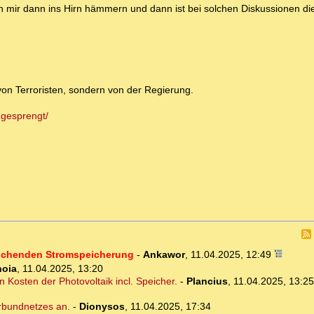
h mir dann ins Hirn hämmern und dann ist bei solchen Diskussionen die
 von Terroristen, sondern von der Regierung.
-gesprengt/
eichenden Stromspeicherung
-
Ankawor
,
11.04.2025, 12:49
noia
,
11.04.2025, 13:20
 Kosten der Photovoltaik incl. Speicher.
-
Plancius
,
11.04.2025, 13:25
rbundnetzes an.
-
Dionysos
,
11.04.2025, 17:34