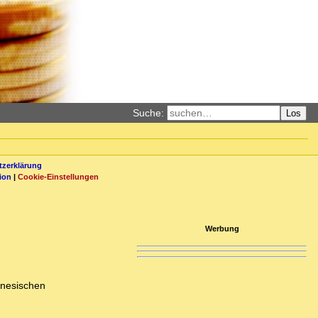
Suche:
Los
zerklärung
ion
|
Cookie-Einstellungen
Werbung
inesischen