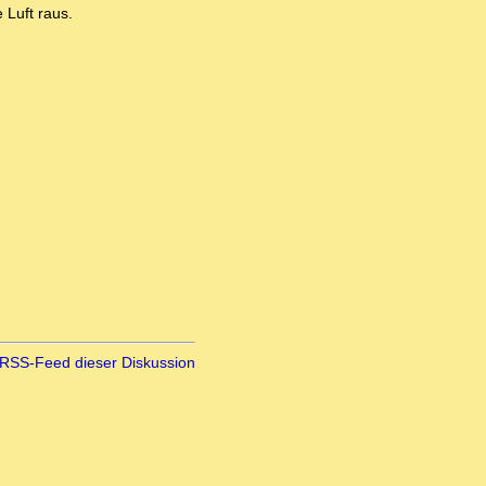
 Luft raus.
RSS-Feed dieser Diskussion