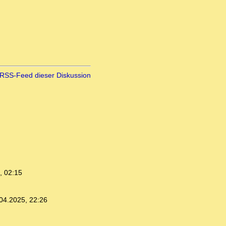
RSS-Feed dieser Diskussion
, 02:15
04.2025, 22:26