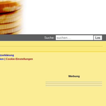
Suche:
Los
zerklärung
ion
|
Cookie-Einstellungen
Werbung