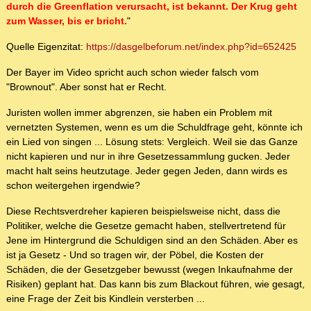
durch die Greenflation verursacht, ist bekannt. Der Krug geht
zum Wasser, bis er bricht.
"
Quelle Eigenzitat:
https://dasgelbeforum.net/index.php?id=652425
Der Bayer im Video spricht auch schon wieder falsch vom
"Brownout". Aber sonst hat er Recht.
Juristen wollen immer abgrenzen, sie haben ein Problem mit
vernetzten Systemen, wenn es um die Schuldfrage geht, könnte ich
ein Lied von singen ... Lösung stets: Vergleich. Weil sie das Ganze
nicht kapieren und nur in ihre Gesetzessammlung gucken. Jeder
macht halt seins heutzutage. Jeder gegen Jeden, dann wirds es
schon weitergehen irgendwie?
Diese Rechtsverdreher kapieren beispielsweise nicht, dass die
Politiker, welche die Gesetze gemacht haben, stellvertretend für
Jene im Hintergrund die Schuldigen sind an den Schäden. Aber es
ist ja Gesetz - Und so tragen wir, der Pöbel, die Kosten der
Schäden, die der Gesetzgeber bewusst (wegen Inkaufnahme der
Risiken) geplant hat. Das kann bis zum Blackout führen, wie gesagt,
eine Frage der Zeit bis Kindlein versterben ...