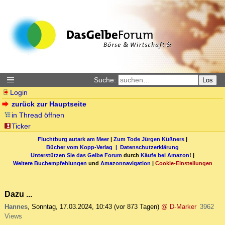
Suche:
Los
Login
zurück zur Hauptseite
in Thread öffnen
Ticker
Fluchtburg autark am Meer
|
Zum Tode Jürgen Küßners
|
Bücher vom Kopp-Verlag |
Datenschutzerklärung
Unterstützen Sie das Gelbe Forum
durch
Käufe bei Amazon
! |
Weitere Buchempfehlungen
und
Amazonnavigation
|
Cookie-Einstellungen
Dazu ...
Hannes
,
Sonntag, 17.03.2024, 10:43
(vor 873 Tagen)
@ D-Marker
3962
Views