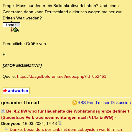
Frage: Muss nur Jeder ein Balkonkraftwerk haben? Und einen
Generator, dann kann Deutschland elektrisch wegen meiner zur
Dritten Welt werden?
Freundliche Grüße von
H.
[STOP EIGENZITAT]
Quelle:
https://dasgelbeforum.net/index.php?id=652461
antworten
gesamter Thread:
RSS-Feed dieser Diskussion
Bei 4,2 kW wird für Haushalte die Wohlstandsgrenze definiert
(Steuerbare Verbrauchseinrichtungen nach §14a EnWG)
-
Dionysos
,
16.03.2024, 14:43
Danke, besonders der Link mit dem Lobbyisten war für mich