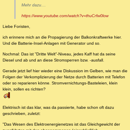
Mehr dazu....
https://www.youtube.com/watch?v=thuCrfw0low
Liebe Foristen,
ich erinnere mich an die Propagierung der Balkonkraftwerke hier.
Und die Batterie-Insel-Anlagen mit Generator und so.
Nochmal: Das ist "Dritte Welt"-Niveau, jedes Kaff hat da seine
Diesel und ab und an diese Stromsperren bzw. -ausfall.
Gerade jetzt lief hier wieder eine Diskussion im Gelben, wie man die
Folgen der Verkomplizierung der Netze durch Batterien mit Telefon
oder so reparieren könne. Stromvernichtungs-Basteleien, klein
klein, sollen es richten?
Elektrisch ist das klar, was da passierte, habe schon oft dazu
geschrieben, zuletzt:
"Das Wesen des Elektroenergienetzes ist das Gleichgewicht der