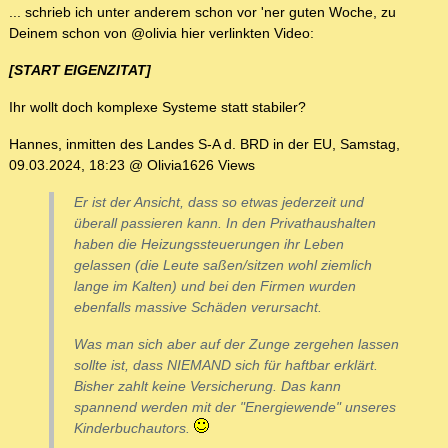
... schrieb ich unter anderem schon vor 'ner guten Woche, zu
Deinem schon von @olivia hier verlinkten Video:
[START EIGENZITAT]
Ihr wollt doch komplexe Systeme statt stabiler?
Hannes, inmitten des Landes S-A d. BRD in der EU, Samstag,
09.03.2024, 18:23 @ Olivia1626 Views
Er ist der Ansicht, dass so etwas jederzeit und
überall passieren kann. In den Privathaushalten
haben die Heizungssteuerungen ihr Leben
gelassen (die Leute saßen/sitzen wohl ziemlich
lange im Kalten) und bei den Firmen wurden
ebenfalls massive Schäden verursacht.
Was man sich aber auf der Zunge zergehen lassen
sollte ist, dass NIEMAND sich für haftbar erklärt.
Bisher zahlt keine Versicherung. Das kann
spannend werden mit der "Energiewende" unseres
Kinderbuchautors.