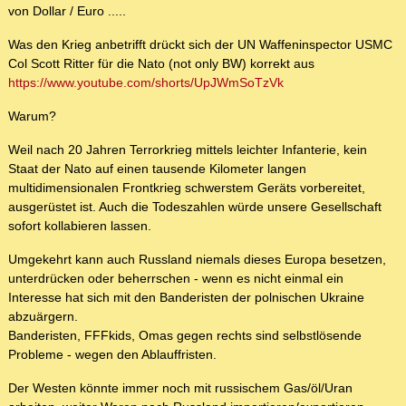
von Dollar / Euro .....
Was den Krieg anbetrifft drückt sich der UN Waffeninspector USMC
Col Scott Ritter für die Nato (not only BW) korrekt aus
https://www.youtube.com/shorts/UpJWmSoTzVk
Warum?
Weil nach 20 Jahren Terrorkrieg mittels leichter Infanterie, kein
Staat der Nato auf einen tausende Kilometer langen
multidimensionalen Frontkrieg schwerstem Geräts vorbereitet,
ausgerüstet ist. Auch die Todeszahlen würde unsere Gesellschaft
sofort kollabieren lassen.
Umgekehrt kann auch Russland niemals dieses Europa besetzen,
unterdrücken oder beherrschen - wenn es nicht einmal ein
Interesse hat sich mit den Banderisten der polnischen Ukraine
abzuärgern.
Banderisten, FFFkids, Omas gegen rechts sind selbstlösende
Probleme - wegen den Ablauffristen.
Der Westen könnte immer noch mit russischem Gas/öl/Uran