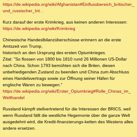
https://de.wikipedia.org/wiki/Afghanistan#Einflussbereich_britischer_
und_russischer_Int...
Kurz darauf der erste Krimkrieg, aus keinen anderen Interessen:
https://de.wikipedia.org/wiki/Krimkrieg
Chinesische Handeslbilanzüberschüsse erinnern an die erste
Amtszeit von Trump,
historisch an den Ursprung des ersten Opiumkrieges.
Zitat: "So flossen von 1800 bis 1810 rund 26 Millionen US-Dollar
nach China. Schon 1793 bemühten sich die Briten, diesen
unbefriedigenden Zustand zu beenden und China zum Abschluss
eines Handelsvertrags sowie zur Öffnung seiner Häfen für
englische Waren zu bewegen."
https://de.wikipedia.org/wiki/Erster_Opiumkrieg#Rolle_Chinas_im_
Welthandel
Russland kämpft stellvertretend für die Interessen der BRICS, weil
wenn Russland fällt die westliche Hegemonie über die ganze Welt
ausgedehnt wird, die Kredit-finanzierungs-ketten des Westens alles
andere ersetzen.