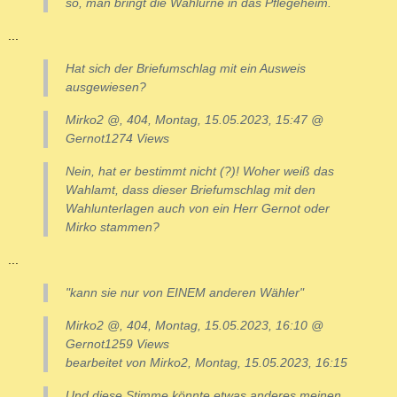
so, man bringt die Wahlurne in das Pflegeheim.
...
Hat sich der Briefumschlag mit ein Ausweis
ausgewiesen?
Mirko2 @, 404, Montag, 15.05.2023, 15:47 @
Gernot1274 Views
Nein, hat er bestimmt nicht (?)! Woher weiß das
Wahlamt, dass dieser Briefumschlag mit den
Wahlunterlagen auch von ein Herr Gernot oder
Mirko stammen?
...
"kann sie nur von EINEM anderen Wähler"
Mirko2 @, 404, Montag, 15.05.2023, 16:10 @
Gernot1259 Views
bearbeitet von Mirko2, Montag, 15.05.2023, 16:15
Und diese Stimme könnte etwas anderes meinen