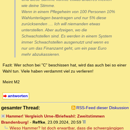
wie deine Stimme.
Wenn in einem Pflegeheim von 100 Personen 10%
Wahlunterlagen beantragen und nur 5% diese
zurücksenden .... Ich will niemanden etwas
unterstellen. Aber aufzeigen, wo die
Schwachstellen sind. Es werden in einem System
immer Schwachstellen ausgenutzt und wenn es
nur um das Finanzamt geht, um ein paar Euro
mehr abzukassieren.
Fazit: Wer schon bei "C" beschissen hat, wird das auch bei so einer
Wahl tun. Viele haben verdammt viel zu verlieren!
Meint M2
antworten
gesamter Thread:
RSS-Feed dieser Diskussion
Hammer! Vergleich Urne-/Briefwahl: Zweitstimmen
Brandenburg!
-
Reffke
,
23.09.2024, 20:59
Wieso Hammer? Ist doch erwartbar, dass die schwergängigen