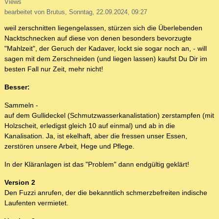
Views
bearbeitet von Brutus, Sonntag, 22.09.2024, 09:27
weil zerschnitten liegengelassen, stürzen sich die Überlebenden
Nacktschnecken auf diese von denen besonders bevorzugte
"Mahlzeit", der Geruch der Kadaver, lockt sie sogar noch an, - will
sagen mit dem Zerschneiden (und liegen lassen) kaufst Du Dir im
besten Fall nur Zeit, mehr nicht!
Besser:
Sammeln -
auf dem Gullideckel (Schmutzwasserkanalistation) zerstampfen (mit
Holzscheit, erledigst gleich 10 auf einmal) und ab in die
Kanalisation. Ja, ist ekelhaft, aber die fressen unser Essen,
zerstören unsere Arbeit, Hege und Pflege.
In der Kläranlagen ist das "Problem" dann endgültig geklärt!
Version 2
Den Fuzzi anrufen, der die bekanntlich schmerzbefreiten indische
Laufenten vermietet.