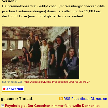
Version 3
Hautcreme-konzentrat (kühlpflichtig) (mit Weinbergschnecken gibts
ja schon Hautanwendungen) draus herstellen und für 99,00 Euro
die 100 ml Dose (macht total glatte Haut!) verkaufen!
--
nur für kurze Zeit:
https://telegra.ph/Kleine-Presseschau-2025-06-27-06-27
antworten
gesamter Thread:
RSS-Feed dieser Diskussion
Psychologie: Der Groschen nimmer fällt, weils Denken ist