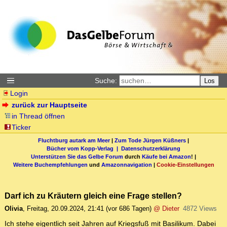
Suche:
Los
Login
zurück zur Hauptseite
in Thread öffnen
Ticker
Fluchtburg autark am Meer
|
Zum Tode Jürgen Küßners
|
Bücher vom Kopp-Verlag |
Datenschutzerklärung
Unterstützen Sie das Gelbe Forum
durch
Käufe bei Amazon
! |
Weitere Buchempfehlungen
und
Amazonnavigation
|
Cookie-Einstellungen
Darf ich zu Kräutern gleich eine Frage stellen?
Olivia
,
Freitag, 20.09.2024, 21:41
(vor 686 Tagen)
@ Dieter
4872 Views
Ich stehe eigentlich seit Jahren auf Kriegsfuß mit Basilikum. Dabei