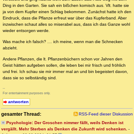
Ding in den Garten. Sie sah ein bißchen komisch aus. Vlt. hatte sie
ja von dem Kupfer einen Schlag bekommen. Zunächst hatte ich den
Eindruck, dass die Pflanze erfreut war über das Kupferband. Aber
inzwischen schaut alles so miserabel aus, dass ich das Ganze wohl
wieder entsorgen werde.
Was mache ich falsch? .... ich meine, wenn man die Schnecken
abzieht.
Andere Pflanzen, die lt. Pflanzenbüchern schon vor Jahren den
Geist hätten aufgeben sollen, die leben bei mir frisch und fröhlich
und frei. Ich schau sie mir immer mal an und bin begeistert davon,
dass sie so selbständig sind.
--
For entertainment purposes only.
antworten
gesamter Thread:
RSS-Feed dieser Diskussion
Psychologie: Der Groschen nimmer fällt, weils Denken ist
vergällt. Mehr Sterben als Denken die Zukunft wird schenken.
-