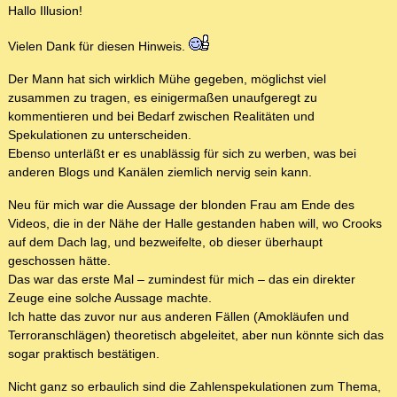
Hallo Illusion!
Vielen Dank für diesen Hinweis.
Der Mann hat sich wirklich Mühe gegeben, möglichst viel
zusammen zu tragen, es einigermaßen unaufgeregt zu
kommentieren und bei Bedarf zwischen Realitäten und
Spekulationen zu unterscheiden.
Ebenso unterläßt er es unablässig für sich zu werben, was bei
anderen Blogs und Kanälen ziemlich nervig sein kann.
Neu für mich war die Aussage der blonden Frau am Ende des
Videos, die in der Nähe der Halle gestanden haben will, wo Crooks
auf dem Dach lag, und bezweifelte, ob dieser überhaupt
geschossen hätte.
Das war das erste Mal – zumindest für mich – das ein direkter
Zeuge eine solche Aussage machte.
Ich hatte das zuvor nur aus anderen Fällen (Amokläufen und
Terroranschlägen) theoretisch abgeleitet, aber nun könnte sich das
sogar praktisch bestätigen.
Nicht ganz so erbaulich sind die Zahlenspekulationen zum Thema,