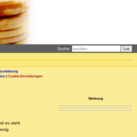
Suche:
Los
zerklärung
ion
|
Cookie-Einstellungen
Werbung
nd es steht
wenig.