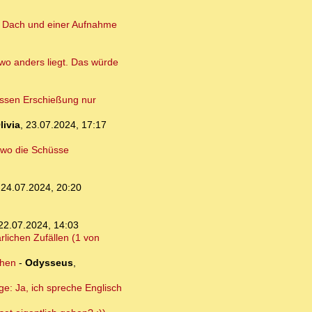
m Dach und einer Aufnahme
wo anders liegt. Das würde
essen Erschießung nur
livia
,
23.07.2024, 17:17
, wo die Schüsse
,
24.07.2024, 20:20
22.07.2024, 14:03
rlichen Zufällen (1 von
ehen
-
Odysseus
,
e: Ja, ich spreche Englisch