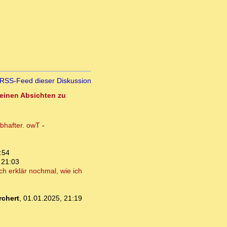
RSS-Feed dieser Diskussion
seinen Absichten zu
ubhafter. owT
-
:54
 21:03
ch erklär nochmal, wie ich
chert
,
01.01.2025, 21:19