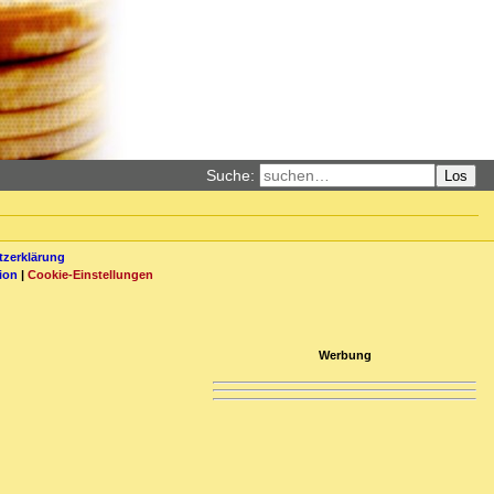
Suche:
Los
zerklärung
ion
|
Cookie-Einstellungen
Werbung