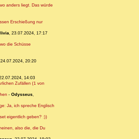
wo anders liegt. Das würde
essen Erschießung nur
livia
,
23.07.2024, 17:17
, wo die Schüsse
,
24.07.2024, 20:20
22.07.2024, 14:03
rlichen Zufällen (1 von
ehen
-
Odysseus
,
e: Ja, ich spreche Englisch
set eigentlich geben? :))
neinen, also die, die Du