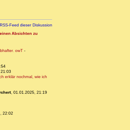
RSS-Feed dieser Diskussion
seinen Absichten zu
ubhafter. owT
-
:54
 21:03
ch erklär nochmal, wie ich
chert
,
01.01.2025, 21:19
, 22:02