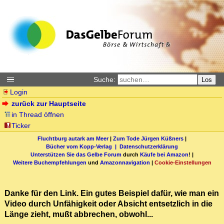
Suche:
Los
Login
zurück zur Hauptseite
in Thread öffnen
Ticker
Fluchtburg autark am Meer
|
Zum Tode Jürgen Küßners
|
Bücher vom Kopp-Verlag |
Datenschutzerklärung
Unterstützen Sie das Gelbe Forum
durch
Käufe bei Amazon
! |
Weitere Buchempfehlungen
und
Amazonnavigation
|
Cookie-Einstellungen
Danke für den Link. Ein gutes Beispiel dafür, wie man ein
Video durch Unfähigkeit oder Absicht entsetzlich in die
Länge zieht, mußt abbrechen, obwohl...