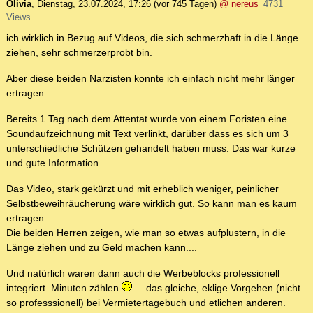
Olivia
,
Dienstag, 23.07.2024, 17:26
(vor 745 Tagen)
@ nereus
4731
Views
ich wirklich in Bezug auf Videos, die sich schmerzhaft in die Länge
ziehen, sehr schmerzerprobt bin.
Aber diese beiden Narzisten konnte ich einfach nicht mehr länger
ertragen.
Bereits 1 Tag nach dem Attentat wurde von einem Foristen eine
Soundaufzeichnung mit Text verlinkt, darüber dass es sich um 3
unterschiedliche Schützen gehandelt haben muss. Das war kurze
und gute Information.
Das Video, stark gekürzt und mit erheblich weniger, peinlicher
Selbstbeweihräucherung wäre wirklich gut. So kann man es kaum
ertragen.
Die beiden Herren zeigen, wie man so etwas aufplustern, in die
Länge ziehen und zu Geld machen kann....
Und natürlich waren dann auch die Werbeblocks professionell
integriert. Minuten zählen
.... das gleiche, eklige Vorgehen (nicht
so professsionell) bei Vermietertagebuch und etlichen anderen.