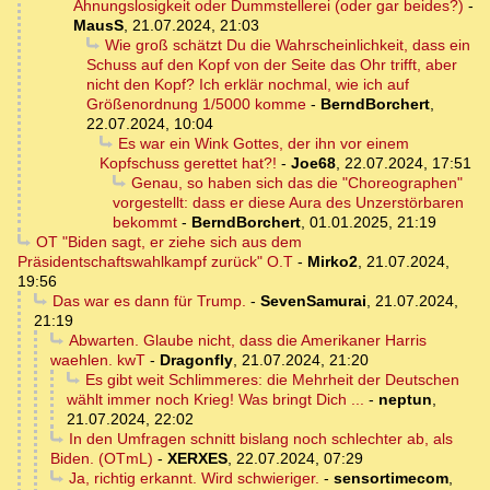
Ahnungslosigkeit oder Dummstellerei (oder gar beides?)
-
MausS
,
21.07.2024, 21:03
Wie groß schätzt Du die Wahrscheinlichkeit, dass ein
Schuss auf den Kopf von der Seite das Ohr trifft, aber
nicht den Kopf? Ich erklär nochmal, wie ich auf
Größenordnung 1/5000 komme
-
BerndBorchert
,
22.07.2024, 10:04
Es war ein Wink Gottes, der ihn vor einem
Kopfschuss gerettet hat?!
-
Joe68
,
22.07.2024, 17:51
Genau, so haben sich das die "Choreographen"
vorgestellt: dass er diese Aura des Unzerstörbaren
bekommt
-
BerndBorchert
,
01.01.2025, 21:19
OT "Biden sagt, er ziehe sich aus dem
Präsidentschaftswahlkampf zurück" O.T
-
Mirko2
,
21.07.2024,
19:56
Das war es dann für Trump.
-
SevenSamurai
,
21.07.2024,
21:19
Abwarten. Glaube nicht, dass die Amerikaner Harris
waehlen. kwT
-
Dragonfly
,
21.07.2024, 21:20
Es gibt weit Schlimmeres: die Mehrheit der Deutschen
wählt immer noch Krieg! Was bringt Dich ...
-
neptun
,
21.07.2024, 22:02
In den Umfragen schnitt bislang noch schlechter ab, als
Biden. (OTmL)
-
XERXES
,
22.07.2024, 07:29
Ja, richtig erkannt. Wird schwieriger.
-
sensortimecom
,