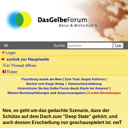
Suche:
Los
Login
zurück zur Hauptseite
in Thread öffnen
Ticker
Fluchtburg autark am Meer
|
Zum Tode Jürgen Küßners
|
Bücher vom Kopp-Verlag |
Datenschutzerklärung
Unterstützen Sie das Gelbe Forum
durch
Käufe bei Amazon
! |
Weitere Buchempfehlungen
und
Amazonnavigation
|
Cookie-Einstellungen
Nee, es geht um das gedachte Szenario, dass der
Schütze auf dem Dach zum "Deep State" gehört, und
auch dessen Erschießung nur geschauspielert ist. owT