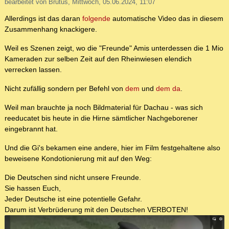
bearbeitet von Brutus, Mittwoch, 05.06.2024, 11:07
Allerdings ist das daran
folgende
automatische Video das in diesem
Zusammenhang knackigere.
Weil es Szenen zeigt, wo die "Freunde" Amis unterdessen die 1 Mio
Kameraden zur selben Zeit auf den Rheinwiesen elendich
verrecken lassen.
Nicht zufällig sondern per Befehl von
dem
und
dem da
.
Weil man brauchte ja noch Bildmaterial für Dachau - was sich
reeducatet bis heute in die Hirne sämtlicher Nachgeborener
eingebrannt hat.
Und die Gi's bekamen eine andere, hier im Film festgehaltene also
beweisene Kondotionierung mit auf den Weg:
Die Deutschen sind nicht unsere Freunde.
Sie hassen Euch,
Jeder Deutsche ist eine potentielle Gefahr.
Darum ist Verbrüderung mit den Deutschen VERBOTEN!