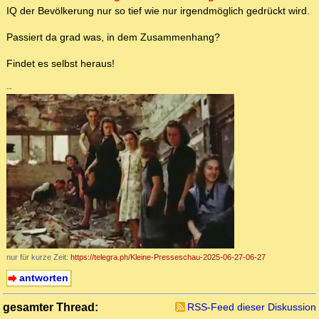
IQ der Bevölkerung nur so tief wie nur irgendmöglich gedrückt wird.
Passiert da grad was, in dem Zusammenhang?
Findet es selbst heraus!
--
nur für kurze Zeit:
https://telegra.ph/Kleine-Presseschau-2025-06-27-06-27
antworten
gesamter Thread:
RSS-Feed dieser Diskussion