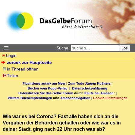
Suche:
Los
Login
zurück zur Hauptseite
in Thread öffnen
Ticker
Fluchtburg autark am Meer
|
Zum Tode Jürgen Küßners
|
Bücher vom Kopp-Verlag |
Datenschutzerklärung
Unterstützen Sie das Gelbe Forum
durch
Käufe bei Amazon
! |
Weitere Buchempfehlungen
und
Amazonnavigation
|
Cookie-Einstellungen
Wie war es bei Corona? Fast alle haben sich an die
Vorgaben der Behörden gehalten oder wie war es in
deiner Stadt, ging nach 22 Uhr noch was ab?