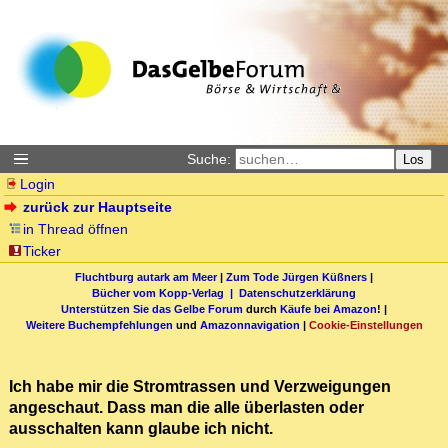
Suche:
Los
Login
zurück zur Hauptseite
in Thread öffnen
Ticker
Fluchtburg autark am Meer
|
Zum Tode Jürgen Küßners
|
Bücher vom Kopp-Verlag |
Datenschutzerklärung
Unterstützen Sie das Gelbe Forum
durch
Käufe bei Amazon
! |
Weitere Buchempfehlungen
und
Amazonnavigation
|
Cookie-Einstellungen
Ich habe mir die Stromtrassen und Verzweigungen
angeschaut. Dass man die alle überlasten oder
ausschalten kann glaube ich nicht.