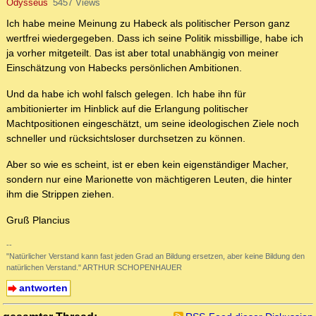
Odysseus
5457 Views
Ich habe meine Meinung zu Habeck als politischer Person ganz
wertfrei wiedergegeben. Dass ich seine Politik missbillige, habe ich
ja vorher mitgeteilt. Das ist aber total unabhängig von meiner
Einschätzung von Habecks persönlichen Ambitionen.
Und da habe ich wohl falsch gelegen. Ich habe ihn für
ambitionierter im Hinblick auf die Erlangung politischer
Machtpositionen eingeschätzt, um seine ideologischen Ziele noch
schneller und rücksichtsloser durchsetzen zu können.
Aber so wie es scheint, ist er eben kein eigenständiger Macher,
sondern nur eine Marionette von mächtigeren Leuten, die hinter
ihm die Strippen ziehen.
Gruß Plancius
--
"Natürlicher Verstand kann fast jeden Grad an Bildung ersetzen, aber keine Bildung den
natürlichen Verstand." ARTHUR SCHOPENHAUER
antworten