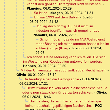
kannst den ganzen Hintergrund nicht verstehen.
-
Plancius
,
06.01.2024, 20:29
So ist es
-
skogen
,
06.01.2024, 21:31
Ich war 1993 auf dem Balkan
-
Joe68
,
06.01.2024, 21:42
Ich lag doch richtig. Du hast nicht im
mindesten begriffen, was ich gemeint habe.
-
Plancius
,
06.01.2024, 22:06
Schon möglich das du im NVA Wehrdienst
mehr Bösartigkeit mitbekommen hast als ich im
echten (Bürger)Krieg
-
Joe68
,
07.01.2024,
09:07
Ich schon. Deine Meinung kann ich teilen. Die sind
im Westen einer Reeducation unterworfen worden.
-
Hannes
,
06.01.2024, 22:50
Mit den Universitäten wirst du vmtl. sogar Recht haben.
-
Olivia
,
06.01.2024, 16:12
Da beruhigt einen die Demographie
-
FOX-NEWS
,
06.01.2024, 17:21
Derzeit würde ich kein Kind in eine staatliche Schule
oder einen staatlichen Kindergarten schicken.
-
Olivia
,
06.01.2024, 18:46
Die meisten, die sich hier aufregen, haben gar
keinen beschulungspflichtigen Nachwuchs.
-
FOX-