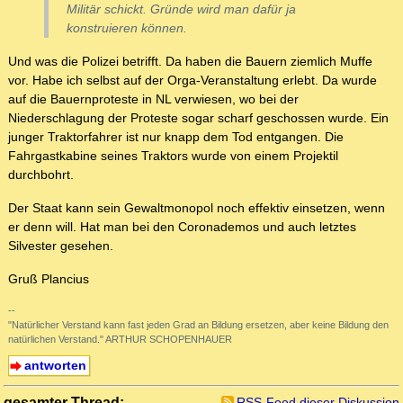
Militär schickt. Gründe wird man dafür ja
konstruieren können.
Und was die Polizei betrifft. Da haben die Bauern ziemlich Muffe
vor. Habe ich selbst auf der Orga-Veranstaltung erlebt. Da wurde
auf die Bauernproteste in NL verwiesen, wo bei der
Niederschlagung der Proteste sogar scharf geschossen wurde. Ein
junger Traktorfahrer ist nur knapp dem Tod entgangen. Die
Fahrgastkabine seines Traktors wurde von einem Projektil
durchbohrt.
Der Staat kann sein Gewaltmonopol noch effektiv einsetzen, wenn
er denn will. Hat man bei den Coronademos und auch letztes
Silvester gesehen.
Gruß Plancius
--
"Natürlicher Verstand kann fast jeden Grad an Bildung ersetzen, aber keine Bildung den
natürlichen Verstand." ARTHUR SCHOPENHAUER
antworten
gesamter Thread:
RSS-Feed dieser Diskussion