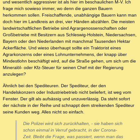
und wesentlich aggressiver ist als hier im beschaulichen M-V. Ich
frage mich sowieso immer, wo denn die ganzen Bauern
herkommen sollen. Freischaffende, unabhängige Bauern kann man
doch hier im Landkreis an drei, vier Händen abzählen. Die meisten
landwirtschaftlichen Betriebe sind Agrargenossenschaften oder
Großbetriebe mit Besitzern aus Schleswig-Holstein, Niedersachsen,
Bayern oder den Niederlanden mit manchmal Tausenden Hektar
Ackerfläche. Und wieso überhaupt sollte ein Traktorist eines
Agrarkonzerns oder eines Lohnunternehmens, der knapp über
Mindestlohn beschäftigt wird, auf die Straße gehen, um sich um die
Mineralöl- oder Kfz-Steuer für seinen Chef mit der Regierung
anzulegen?
Ähnlich bei den Spediteuren. Der Spediteur, der den
Handelskonzern oder Industriebetrieb nicht beliefert, ist weg vom
Fenster. Der gilt als aufsässig und unzuverlässig. Da steht sofort
der nächste in der Reihe und schnappt dem streikenden Spediteur
seine Kunden weg. Alles nicht so einfach.
Die Polizei wird sich zurückhalten, - sie haben sich
schon einmal in Verruf gebracht, in der Corona-
Zeit. Bleibt die Frage, was passiert, wenn man das