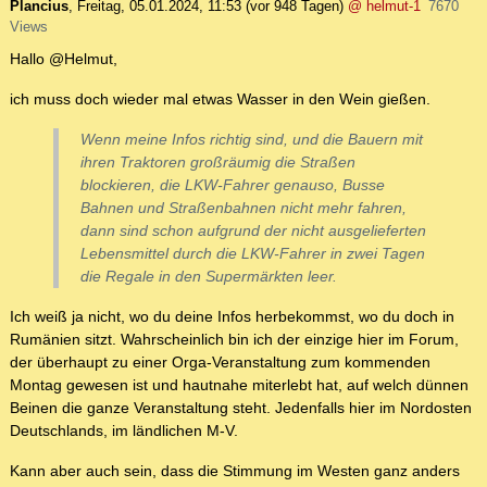
Plancius
,
Freitag, 05.01.2024, 11:53
(vor 948 Tagen)
@ helmut-1
7670
Views
Hallo @Helmut,
ich muss doch wieder mal etwas Wasser in den Wein gießen.
Wenn meine Infos richtig sind, und die Bauern mit
ihren Traktoren großräumig die Straßen
blockieren, die LKW-Fahrer genauso, Busse
Bahnen und Straßenbahnen nicht mehr fahren,
dann sind schon aufgrund der nicht ausgelieferten
Lebensmittel durch die LKW-Fahrer in zwei Tagen
die Regale in den Supermärkten leer.
Ich weiß ja nicht, wo du deine Infos herbekommst, wo du doch in
Rumänien sitzt. Wahrscheinlich bin ich der einzige hier im Forum,
der überhaupt zu einer Orga-Veranstaltung zum kommenden
Montag gewesen ist und hautnahe miterlebt hat, auf welch dünnen
Beinen die ganze Veranstaltung steht. Jedenfalls hier im Nordosten
Deutschlands, im ländlichen M-V.
Kann aber auch sein, dass die Stimmung im Westen ganz anders