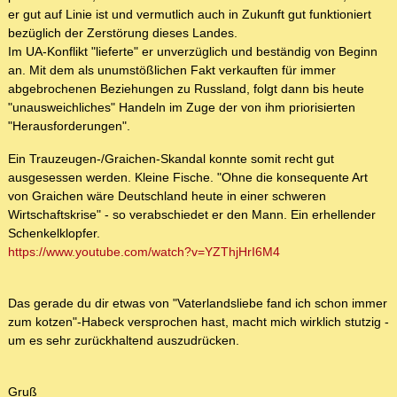
er gut auf Linie ist und vermutlich auch in Zukunft gut funktioniert
bezüglich der Zerstörung dieses Landes.
Im UA-Konflikt "lieferte" er unverzüglich und beständig von Beginn
an. Mit dem als unumstößlichen Fakt verkauften für immer
abgebrochenen Beziehungen zu Russland, folgt dann bis heute
"unausweichliches" Handeln im Zuge der von ihm priorisierten
"Herausforderungen".
Ein Trauzeugen-/Graichen-Skandal konnte somit recht gut
ausgesessen werden. Kleine Fische. "Ohne die konsequente Art
von Graichen wäre Deutschland heute in einer schweren
Wirtschaftskrise" - so verabschiedet er den Mann. Ein erhellender
Schenkelklopfer.
https://www.youtube.com/watch?v=YZThjHrI6M4
Das gerade du dir etwas von "Vaterlandsliebe fand ich schon immer
zum kotzen"-Habeck versprochen hast, macht mich wirklich stutzig -
um es sehr zurückhaltend auszudrücken.
Gruß