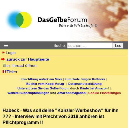
Suche:
Los
Login
zurück zur Hauptseite
in Thread öffnen
Ticker
Fluchtburg autark am Meer
|
Zum Tode Jürgen Küßners
|
Bücher vom Kopp-Verlag |
Datenschutzerklärung
Unterstützen Sie das Gelbe Forum
durch
Käufe bei Amazon
! |
Weitere Buchempfehlungen
und
Amazonnavigation
|
Cookie-Einstellungen
Habeck - Was soll deine "Kanzler-Werbeshow" für ihn
??? - Interview mit Precht von 2018 anhören ist
Pflichtprogramm !!