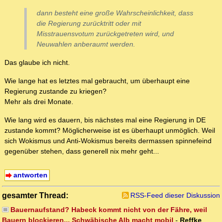
dann besteht eine große Wahrscheinlichkeit, dass
die Regierung zurücktritt oder mit
Misstrauensvotum zurückgetreten wird, und
Neuwahlen anberaumt werden.
Das glaube ich nicht.
Wie lange hat es letztes mal gebraucht, um überhaupt eine
Regierung zustande zu kriegen?
Mehr als drei Monate.
Wie lang wird es dauern, bis nächstes mal eine Regierung in DE
zustande kommt? Möglicherweise ist es überhaupt unmöglich. Weil
sich Wokismus und Anti-Wokismus bereits dermassen spinnefeind
gegenüber stehen, dass generell nix mehr geht...
antworten
gesamter Thread:
RSS-Feed dieser Diskussion
Bauernaufstand? Habeck kommt nicht von der Fähre, weil
Bauern blockieren... Schwäbische Alb macht mobil
-
Reffke
,