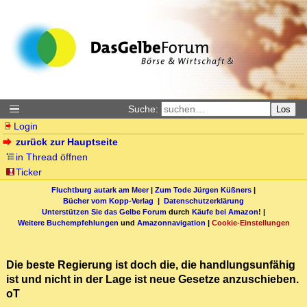
Suche:
Los
Login
zurück zur Hauptseite
in Thread öffnen
Ticker
Fluchtburg autark am Meer
|
Zum Tode Jürgen Küßners
|
Bücher vom Kopp-Verlag |
Datenschutzerklärung
Unterstützen Sie das Gelbe Forum
durch
Käufe bei Amazon
! |
Weitere Buchempfehlungen
und
Amazonnavigation
|
Cookie-Einstellungen
Die beste Regierung ist doch die, die handlungsunfähig
ist und nicht in der Lage ist neue Gesetze anzuschieben.
oT