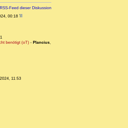
RSS-Feed dieser Diskussion
024, 00:18
51
ht benötigt (oT)
-
Plancius
,
2024, 11:53