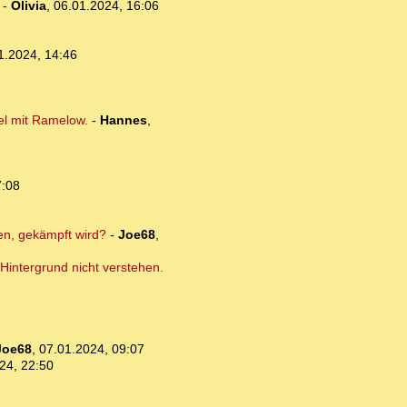
-
Olivia
,
06.01.2024, 16:06
1.2024, 14:46
el mit Ramelow.
-
Hannes
,
7:08
en, gekämpft wird?
-
Joe68
,
Hintergrund nicht verstehen.
Joe68
,
07.01.2024, 09:07
24, 22:50