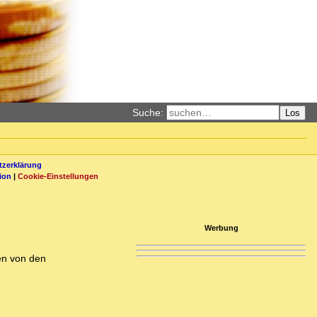
Suche:
Los
zerklärung
ion
|
Cookie-Einstellungen
Werbung
en von den