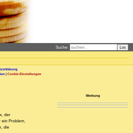
Suche:
Los
zerklärung
ion
|
Cookie-Einstellungen
Werbung
x, der
r ein Problem,
, die