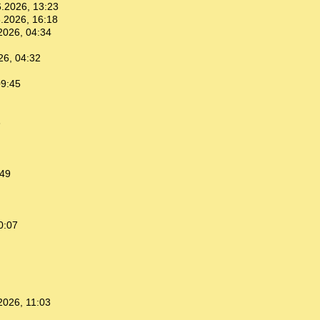
.2026, 13:23
.2026, 16:18
2026, 04:34
26, 04:32
09:45
3
:49
0:07
2026, 11:03