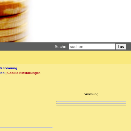
Suche:
Los
zerklärung
ion
|
Cookie-Einstellungen
Werbung
.