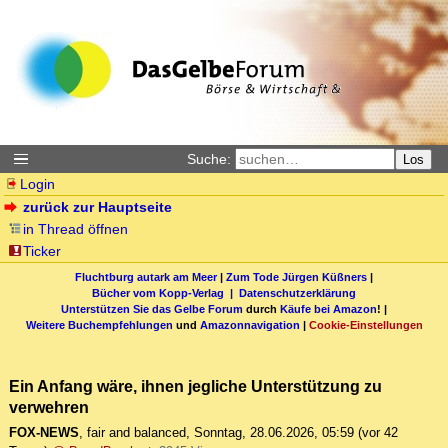
Suche:
Los
Login
zurück zur Hauptseite
in Thread öffnen
Ticker
Fluchtburg autark am Meer
|
Zum Tode Jürgen Küßners
|
Bücher vom Kopp-Verlag |
Datenschutzerklärung
Unterstützen Sie das Gelbe Forum
durch
Käufe bei Amazon
! |
Weitere Buchempfehlungen
und
Amazonnavigation
|
Cookie-Einstellungen
Ein Anfang wäre, ihnen jegliche Unterstützung zu
verwehren
FOX-NEWS
,
fair and balanced
,
Sonntag, 28.06.2026, 05:59
(vor 42