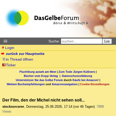
Suche:
Los
Login
zurück zur Hauptseite
in Thread öffnen
Ticker
Fluchtburg autark am Meer
|
Zum Tode Jürgen Küßners
|
Bücher vom Kopp-Verlag |
Datenschutzerklärung
Unterstützen Sie das Gelbe Forum
durch
Käufe bei Amazon
! |
Weitere Buchempfehlungen
und
Amazonnavigation
|
Cookie-Einstellungen
Der Film, den der Michel nicht sehen soll...
stocksorcerer
,
Donnerstag, 25.06.2026, 17:14
(vor 46 Tagen)
7888
Views