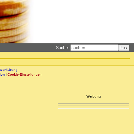
Suche:
Los
zerklärung
ion
|
Cookie-Einstellungen
Werbung