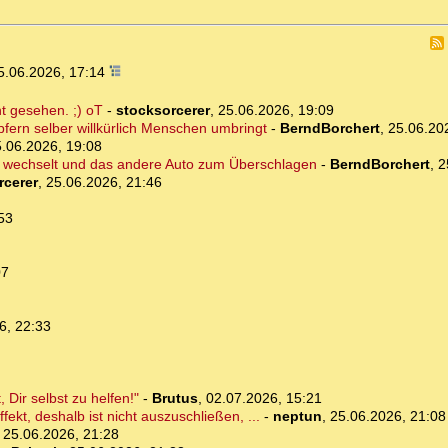
5.06.2026, 17:14
t gesehen. ;) oT
-
stocksorcerer
,
25.06.2026, 19:09
pfern selber willkürlich Menschen umbringt
-
BerndBorchert
,
25.06.20
.06.2026, 19:08
hn wechselt und das andere Auto zum Überschlagen
-
BerndBorchert
,
2
rcerer
,
25.06.2026, 21:46
53
07
6, 22:33
 Dir selbst zu helfen!"
-
Brutus
,
02.07.2026, 15:21
ekt, deshalb ist nicht auszuschließen, ...
-
neptun
,
25.06.2026, 21:08
,
25.06.2026, 21:28