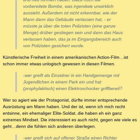
vorbereitete Bombe, was irgendwie unwirklich
aussieht. Außerdem ist nicht erkennbar, wie der
Mann dann das Gebäude verlassen hat, - er
müsste ja über die toten Polizisten (eine ganze
Menge) drüber gestiegen sein und dann das Haus
verlassen haben, das ja im Eingangsbereich auch
von Polizisten gesichert wurde.
Künstlerische Freiheit in einem amerikanischen Action-Film…ist
schon immer etwas unlogisch gewesen in diesen Filmen.
-wer greift als Einzelner in ein Handgemenge mit
Jugendlichen in einem Park ein und hat
(prophylaktisch) einen Elektroschocker griffbereit?
Wer so agiert wie der Protagonist, dürfte immer entsprechende
Ausrüstung am Mann haben. Und der ist, wenn ich mich recht
entsinne, ein ehemaliger Elite-Soldat..die haben eh ein ganz
extremes Mindset. Die interessiert es auch nicht, gegen wie viele es
geht…denn die fühlen sich anderen überlegen.
-wer greift sich auf offener Straße einen Richter