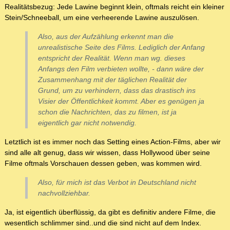
Realitätsbezug: Jede Lawine beginnt klein, oftmals reicht ein kleiner
Stein/Schneeball, um eine verheerende Lawine auszulösen.
Also, aus der Aufzählung erkennt man die
unrealistische Seite des Films. Lediglich der Anfang
entspricht der Realität. Wenn man wg. dieses
Anfangs den Film verbieten wollte, - dann wäre der
Zusammenhang mit der täglichen Realität der
Grund, um zu verhindern, dass das drastisch ins
Visier der Öffentlichkeit kommt. Aber es genügen ja
schon die Nachrichten, das zu filmen, ist ja
eigentlich gar nicht notwendig.
Letztlich ist es immer noch das Setting eines Action-Films, aber wir
sind alle alt genug, dass wir wissen, dass Hollywood über seine
Filme oftmals Vorschauen dessen geben, was kommen wird.
Also, für mich ist das Verbot in Deutschland nicht
nachvollziehbar.
Ja, ist eigentlich überflüssig, da gibt es definitiv andere Filme, die
wesentlich schlimmer sind..und die sind nicht auf dem Index.