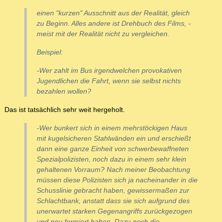
einen "kurzen" Ausschnitt aus der Realität, gleich
zu Beginn. Alles andere ist Drehbuch des Films, -
meist mit der Realität nicht zu vergleichen.
Beispiel:
-Wer zahlt im Bus irgendwelchen provokativen
Jugendlichen die Fahrt, wenn sie selbst nichts
bezahlen wollen?
Das ist tatsächlich sehr weit hergeholt.
-Wer bunkert sich in einem mehrstöckigen Haus
mit kugelsicheren Stahlwänden ein und erschießt
dann eine ganze Einheit von schwerbewaffneten
Spezialpolizisten, noch dazu in einem sehr klein
gehaltenen Vorraum? Nach meiner Beobachtung
müssen diese Polizisten sich ja nacheinander in die
Schusslinie gebracht haben, gewissermaßen zur
Schlachtbank, anstatt dass sie sich aufgrund des
unerwartet starken Gegenangriffs zurückgezogen
und neu formiert haben. Dazu noch die