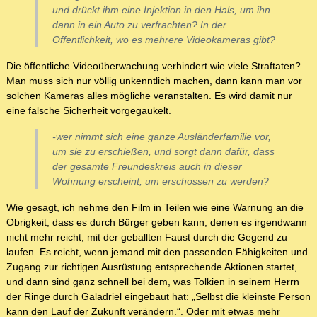
und drückt ihm eine Injektion in den Hals, um ihn
dann in ein Auto zu verfrachten? In der
Öffentlichkeit, wo es mehrere Videokameras gibt?
Die öffentliche Videoüberwachung verhindert wie viele Straftaten?
Man muss sich nur völlig unkenntlich machen, dann kann man vor
solchen Kameras alles mögliche veranstalten. Es wird damit nur
eine falsche Sicherheit vorgegaukelt.
-wer nimmt sich eine ganze Ausländerfamilie vor,
um sie zu erschießen, und sorgt dann dafür, dass
der gesamte Freundeskreis auch in dieser
Wohnung erscheint, um erschossen zu werden?
Wie gesagt, ich nehme den Film in Teilen wie eine Warnung an die
Obrigkeit, dass es durch Bürger geben kann, denen es irgendwann
nicht mehr reicht, mit der geballten Faust durch die Gegend zu
laufen. Es reicht, wenn jemand mit den passenden Fähigkeiten und
Zugang zur richtigen Ausrüstung entsprechende Aktionen startet,
und dann sind ganz schnell bei dem, was Tolkien in seinem Herrn
der Ringe durch Galadriel eingebaut hat: „Selbst die kleinste Person
kann den Lauf der Zukunft verändern.“. Oder mit etwas mehr