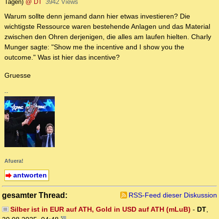
Tagen)
@ DT
3942 Views
Warum sollte denn jemand dann hier etwas investieren? Die
wichtigste Ressource waren bestehende Anlagen und das Material
zwischen den Ohren derjenigen, die alles am laufen hielten. Charly
Munger sagte: "Show me the incentive and I show you the
outcome." Was ist hier das incentive?
Gruesse
--
Afuera!
antworten
gesamter Thread:
RSS-Feed dieser Diskussion
Silber ist in EUR auf ATH, Gold in USD auf ATH (mLuB)
-
DT
,