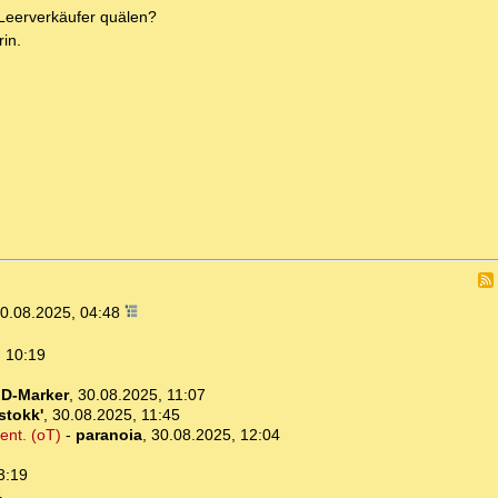
 Leerverkäufer quälen?
rin.
0.08.2025, 04:48
 10:19
-
D-Marker
,
30.08.2025, 11:07
stokk'
,
30.08.2025, 11:45
ent. (oT)
-
paranoia
,
30.08.2025, 12:04
3:19
4