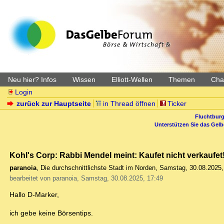
Neu hier? Infos
Wissen
Elliott-Wellen
Themen
Char
Login
zurück zur Hauptseite
in Thread öffnen
Ticker
Fluchtburg
Unterstützen Sie das Gel
Kohl's Corp: Rabbi Mendel meint: Kaufet nicht verkaufet
paranoia
,
Die durchschnittlichste Stadt im Norden
,
Samstag, 30.08.2025,
bearbeitet von paranoia, Samstag, 30.08.2025, 17:49
Hallo D-Marker,
ich gebe keine Börsentips.