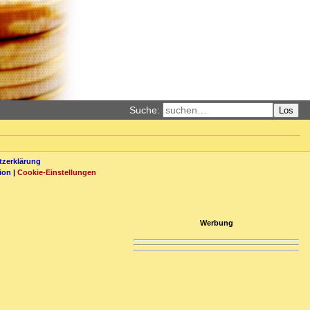
Suche:
Los
zerklärung
ion
|
Cookie-Einstellungen
Werbung