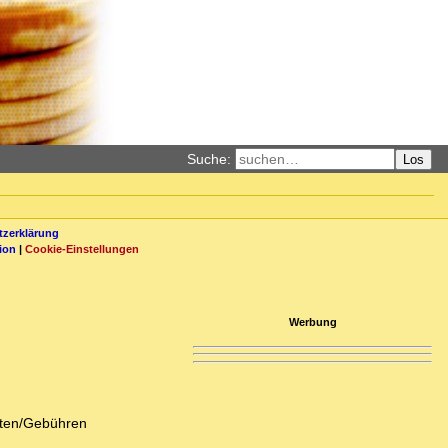
Suche:
Los
zerklärung
ion
|
Cookie-Einstellungen
Werbung
osten/Gebühren