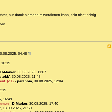
tet, nur damit niemand mitverdienen kann, tickt nicht richtig.
hen.
0.08.2025, 04:48
 10:19
-
D-Marker
,
30.08.2025, 11:07
stokk'
,
30.08.2025, 11:45
ent. (oT)
-
paranoia
,
30.08.2025, 12:04
3:19
4
5, 16:49
ommen
-
D-Marker
,
30.08.2025, 17:40
r
,
13.09.2025, 21:50